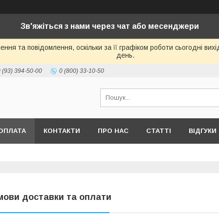
Зв'яжіться з нами через чат або месенджери
ння та повідомлення, оскільки за її графіком роботи сьогодні ви
день.
 (93) 394-50-00
0 (800) 33-10-50
ОПЛАТА
КОНТАКТИ
ПРО НАС
СТАТТІ
ВІДГУКИ
мови доставки та оплати