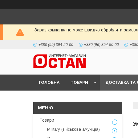
Зараз компанія не може швидко обробляти замовле
+380 (99) 394-50-00
+380 (96) 394-50-00
+380
ГОЛОВНА
ТОВАРИ
ДОСТАВКА ТА 
Товари
У
Military (військова амуніція)