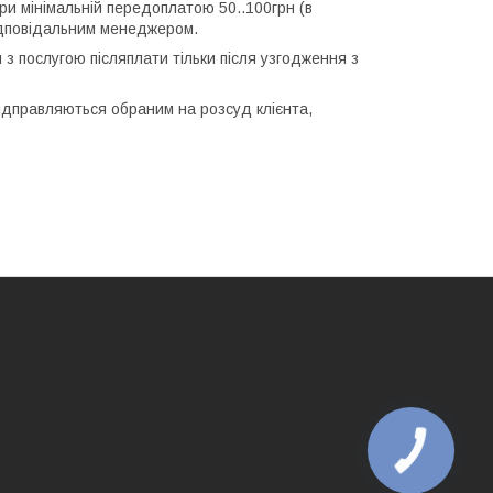
ри мінімальній передоплатою 50..100грн (в
відповідальним менеджером.
з послугою післяплати тільки після узгодження з
 відправляються обраним на розсуд клієнта,