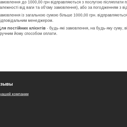
амовлення до 1000,00 грн відправляються з послугою післяплати п
алежності від ваги та об'єму замовлення), або за погодженням з 
амовлення із загальною сумою більше 1000,00 грн. відправляються 
ідповідальним менеджером.
ля постійних клієнтів
- будь-які замовлення, на будь-яку суму,
ручним йому способом оплати.
тзывы
нашей компании