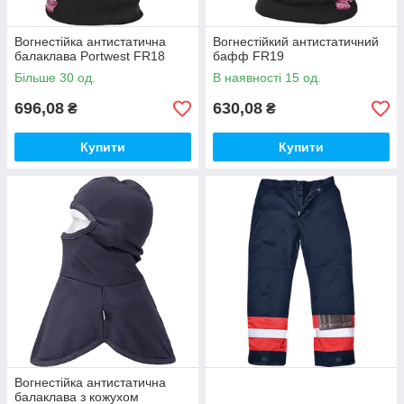
Вогнестійка антистатична
Вогнестійкий антистатичний
балаклава Portwest FR18
бафф FR19
Більше 30 од.
В наявності 15 од.
696,08
630,08
₴
₴
Купити
Купити
Вогнестійка антистатична
балаклава з кожухом