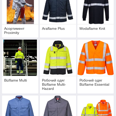
Асортимент
Araflame Plus
Modaflame Knit
Proximity
Bizflame Multi
Робочий одяг
Робочий одяг
Bizflame Multi-
Bizflame Essential
Hazard