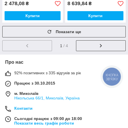
2 478,08
8 639,84
₴
₴
Купити
Купити
Показати ще
1
/ 4
Про нас
92% позитивних з 335 відгуків за рік
КНОПКА
ЗВ'ЯЗКУ
Працює з 30.10.2015
м. Миколаїв
Нікольська 66/1, Миколаїв, Україна
Контакти
Сьогодні працює з 09:00 до 18:00
Показати весь графік роботи