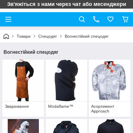
Зв'яжіться з нами через чат або месенджери
Товари
Спецодяг
Вогнестійкий спецодяг
Вогнестійкий спецодяг
Зварювання
Modaflame™
Асортимент
Approach