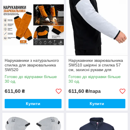
Нарукавники з натурального
Нарукавники зварювальника
спилка для зварювальника
SWS10 шкіряні зі спилка 57
SWS20
см, захисні рукави для
зварювання, пара
Готово до відправки більше
Готово до відправки більше
30 од.
30 од.
611,60
611,60
₴
₴/пара
Купити
Купити