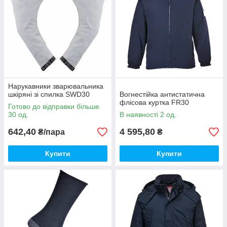
Нарукавники зварювальника
шкіряні зі спилка SWD30
Вогнестійка антистатична
флісова куртка FR30
Готово до відправки більше
30 од.
В наявності 2 од.
642,40
4 595,80
₴/пара
₴
Купити
Купити