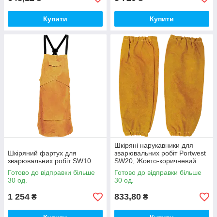
Купити
Купити
Шкіряні нарукавники для
Шкіряний фартух для
зварювальних робіт Portwest
зварювальних робіт SW10
SW20, Жовто-коричневий
Готово до відправки більше
Готово до відправки більше
30 од.
30 од.
1 254
833,80
₴
₴