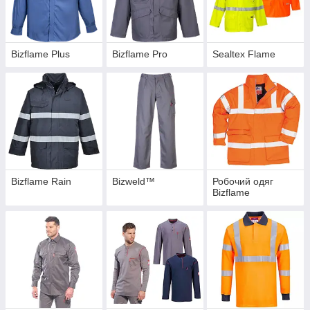
Bizflame Plus
Bizflame Pro
Sealtex Flame
Bizflame Rain
Bizweld™
Робочий одяг
Bizflame