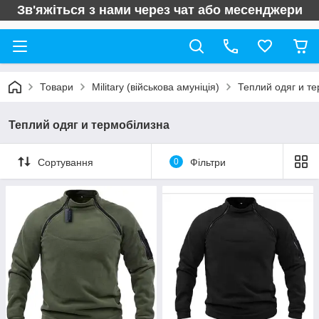
Зв'яжіться з нами через чат або месенджери
Товари
Military (військова амуніція)
Теплий одяг и т
Теплий одяг и термобілизна
Сортування
0
Фільтри