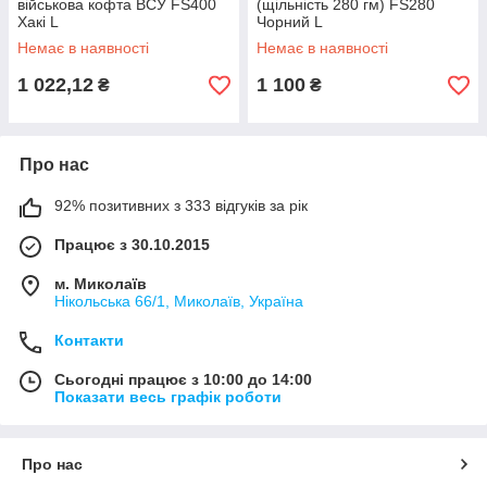
військова кофта ВСУ FS400
(щільність 280 гм) FS280
Хакі L
Чорний L
Немає в наявності
Немає в наявності
1 022,12
1 100
₴
₴
Про нас
92% позитивних з 333 відгуків за рік
Працює з 30.10.2015
м. Миколаїв
Нікольська 66/1, Миколаїв, Україна
Контакти
Сьогодні працює з 10:00 до 14:00
Показати весь графік роботи
Про нас