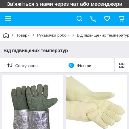
Зв'яжіться з нами через чат або месенджери
Товари
Рукавички робочі
Від підвищених температу
Від підвищених температур
Сортування
0
Фільтри