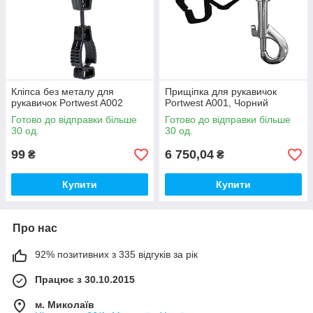
Кліпса без металу для
Прищіпка для рукавичок
рукавичок Portwest A002
Portwest A001, Чорний
Готово до відправки більше
Готово до відправки більше
30 од.
30 од.
99
6 750,04
₴
₴
Купити
Купити
Про нас
92% позитивних з 335 відгуків за рік
Працює з 30.10.2015
м. Миколаїв