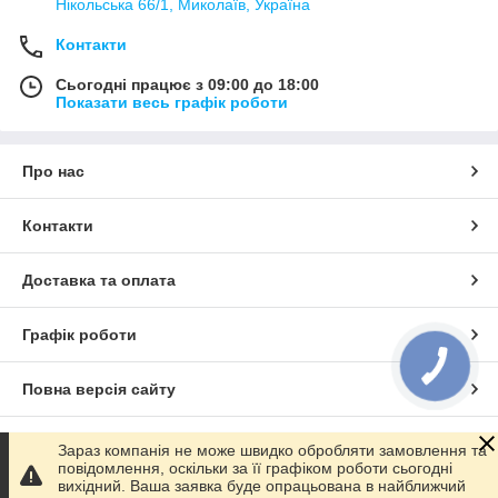
Нікольська 66/1, Миколаїв, Україна
Контакти
Сьогодні працює з 09:00 до 18:00
Показати весь графік роботи
Про нас
Контакти
Доставка та оплата
Графік роботи
Повна версія сайту
Сайт створено на маркетплейсі
Prom.ua
Зараз компанія не може швидко обробляти замовлення та
повідомлення, оскільки за її графіком роботи сьогодні
вихідний. Ваша заявка буде опрацьована в найближчий