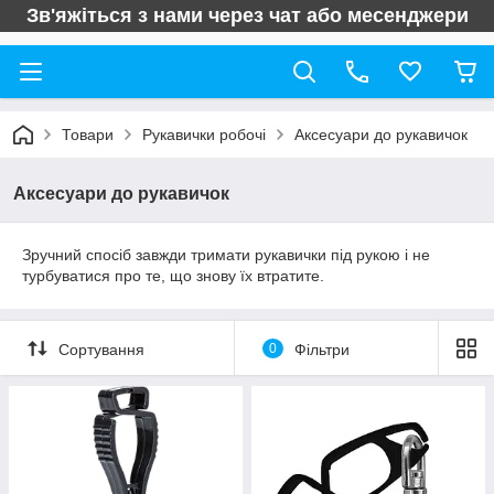
Зв'яжіться з нами через чат або месенджери
Товари
Рукавички робочі
Аксесуари до рукавичок
Аксесуари до рукавичок
Зручний спосіб завжди тримати рукавички під рукою і не
турбуватися про те, що знову їх втратите.
Сортування
0
Фільтри