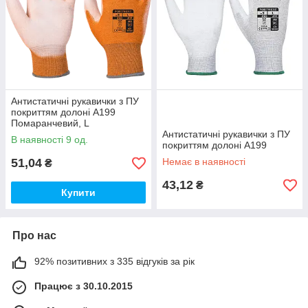
Антистатичні рукавички з ПУ
покриттям долоні A199
Помаранчевий, L
Антистатичні рукавички з ПУ
В наявності 9 од.
покриттям долоні A199
51,04
Немає в наявності
₴
43,12
₴
Купити
Про нас
92% позитивних з 335 відгуків за рік
Працює з 30.10.2015