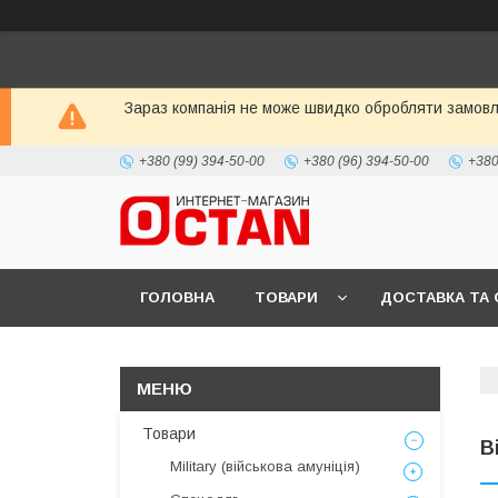
Зараз компанія не може швидко обробляти замовле
+380 (99) 394-50-00
+380 (96) 394-50-00
+380
ГОЛОВНА
ТОВАРИ
ДОСТАВКА ТА 
Товари
В
Military (військова амуніція)