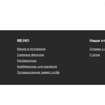
МЕНЮ
Наши о
Маски и полумаски
Отзывы о 
Сменные фильтры
Статьи
Респираторы
Комбинезоны для маляров
Промышленная химия Loctite