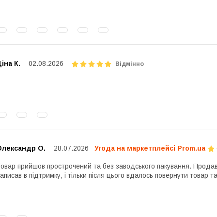
іна К.
02.08.2026
Відмінно
Олександр О.
28.07.2026
Угода на маркетплейсі Prom.ua
овар прийшов прострочений та без заводського пакування. Продав
аписав в підтримку, і тільки після цього вдалось повернути товар