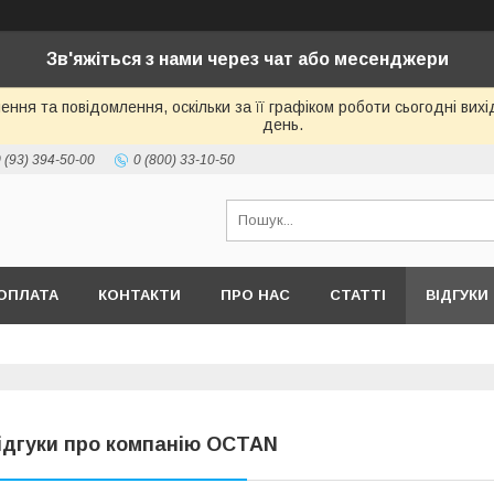
Зв'яжіться з нами через чат або месенджери
ння та повідомлення, оскільки за її графіком роботи сьогодні ви
день.
 (93) 394-50-00
0 (800) 33-10-50
ОПЛАТА
КОНТАКТИ
ПРО НАС
СТАТТІ
ВІДГУКИ
ідгуки про компанію OCTAN