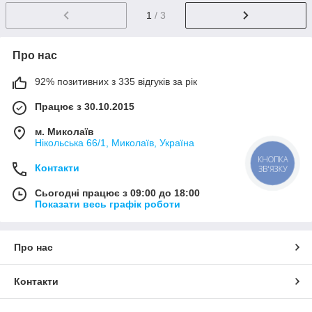
1
/ 3
Про нас
92% позитивних з 335 відгуків за рік
Працює з 30.10.2015
м. Миколаїв
Нікольська 66/1, Миколаїв, Україна
КНОПКА
Контакти
ЗВ'ЯЗКУ
Сьогодні працює з 09:00 до 18:00
Показати весь графік роботи
Про нас
Контакти