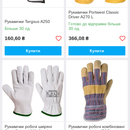
Рукавички Portwest Classic
Driver A270 L
Рукавички Tergsus A250
Готово до відправки більше
Більше 30 од.
30 од.
160,60
366,08
₴
₴
Купити
Купити
Рукавички робочі шкіряні
Рукавички робочі комбіновані