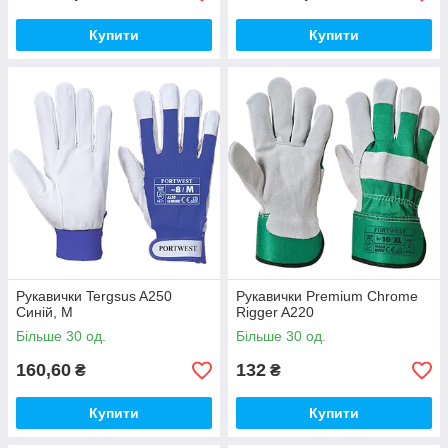
Купити
Купити
Рукавички Tergsus A250
Рукавички Premium Chrome
Синій, M
Rigger A220
Більше 30 од.
Більше 30 од.
160,60
132
₴
₴
Купити
Купити