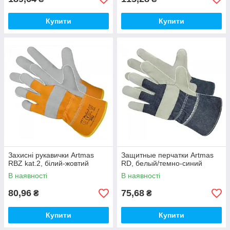
Купити
Купити
Захисні рукавички Artmas
Защитные перчатки Artmas
RBZ kat.2, білий-жовтий
RD, белый/темно-синий
В наявності
В наявності
80,96
75,68
₴
₴
Купити
Купити