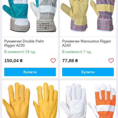
Рукавички Double Palm
Рукавички Mansuetus Rigger
Rigger A230
A240
В наявності 19 од.
В наявності 7 од.
150,04
77,88
₴
₴
Купити
Купити