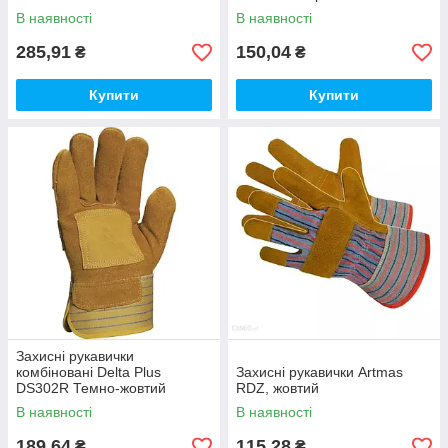
В наявності
В наявності
285,91
150,04
₴
₴
Купити
Купити
Захисні рукавички
комбіновані Delta Plus
Захисні рукавички Artmas
DS302R Темно-жовтий
RDZ, жовтий
В наявності
В наявності
189,64
115,28
₴
₴