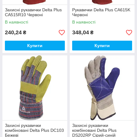
Захисні рукавички Delta Plus
Рукавички Delta Plus CA615K
CA515R10 Червоні
Червоні
В наявності
В наявності
240,24
348,04
₴
₴
Купити
Купити
Захисні рукавички
Захисні рукавички
комбіновані Delta Plus DC103
комбіновані Delta Plus
Бежеві
DS202RP Сірий-синій