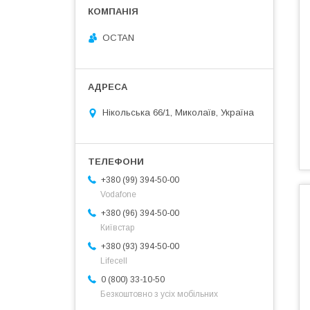
OCTAN
Нікольська 66/1, Миколаїв, Україна
+380 (99) 394-50-00
Vodafone
+380 (96) 394-50-00
Київстар
+380 (93) 394-50-00
Lifecell
0 (800) 33-10-50
Безкоштовно з усіх мобільних