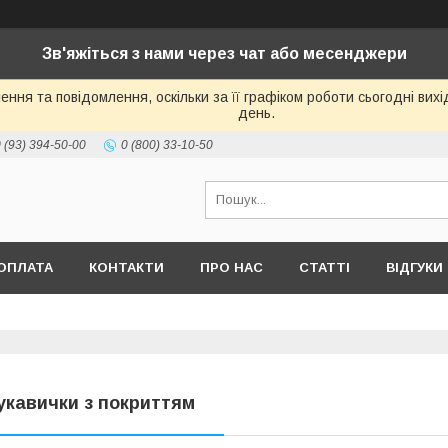
Зв'яжіться з нами через чат або месенджери
ння та повідомлення, оскільки за її графіком роботи сьогодні ви
день.
 (93) 394-50-00
0 (800) 33-10-50
ОПЛАТА
КОНТАКТИ
ПРО НАС
СТАТТІ
ВІДГУКИ
укавички з покриттям