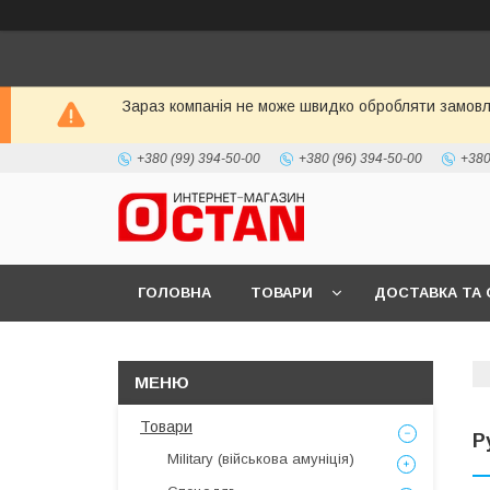
Зараз компанія не може швидко обробляти замовле
+380 (99) 394-50-00
+380 (96) 394-50-00
+380
ГОЛОВНА
ТОВАРИ
ДОСТАВКА ТА 
Товари
Р
Military (військова амуніція)