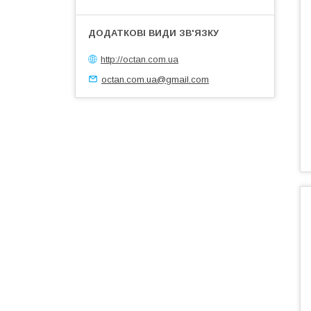
http://octan.com.ua
octan.com.ua@gmail.com