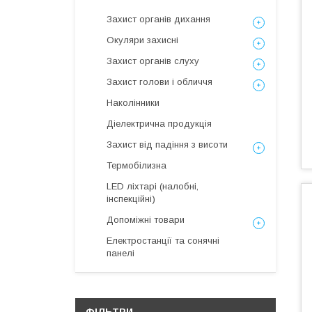
Захист органів дихання
Окуляри захисні
Захист органів слуху
Захист голови і обличчя
Наколінники
Діелектрична продукція
Захист від падіння з висоти
Термобілизна
LED ліхтарі (налобні,
інспекційні)
Допоміжні товари
Електростанції та сонячні
панелі