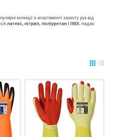
опулярні колекції в асортименті захисту рук від
ислі
латекс, нітрил, поліуретан і ПВХ
, надає