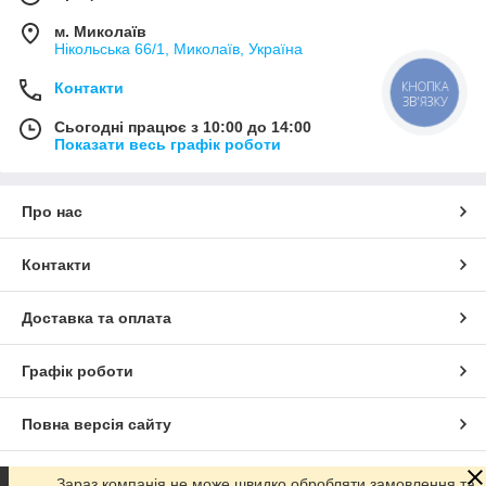
м. Миколаїв
Нікольська 66/1, Миколаїв, Україна
Контакти
КНОПКА
ЗВ'ЯЗКУ
Сьогодні працює з 10:00 до 14:00
Показати весь графік роботи
Про нас
Контакти
Доставка та оплата
Графік роботи
Повна версія сайту
Сайт створено на маркетплейсі
Prom.ua
Зараз компанія не може швидко обробляти замовлення та