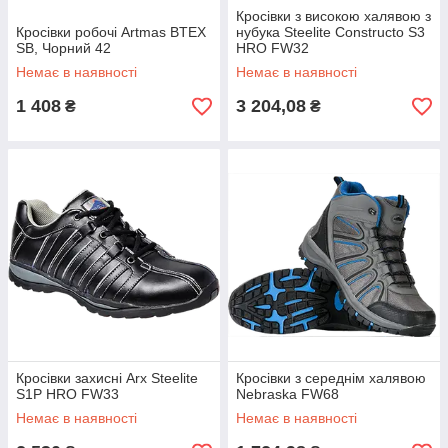
Кросівки з високою халявою з
Кросівки робочі Artmas BTEX
нубука Steelite Constructo S3
SB, Чорний 42
HRO FW32
Немає в наявності
Немає в наявності
1 408
3 204,08
₴
₴
Кросівки захисні Arx Steelite
Кросівки з середнім халявою
S1P HRO FW33
Nebraska FW68
Немає в наявності
Немає в наявності