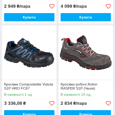
2 949
4 099
₴/пара
₴/пара
Купити
Купити
Кросівки Compositelite Vistula
Кросівки робочі Ardon
S1P HRO FC67
RASPER S1P (Чехія)
В наявності 1 од.
В наявності 10 од.
3 336,08
2 834
₴
₴/пара
Купити
Купити