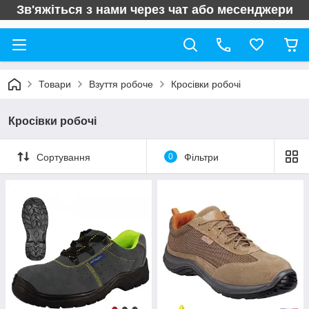
Зв'яжіться з нами через чат або месенджери
Товари
Взуття робоче
Кросівки робочі
Кросівки робочі
Сортування
0
Фільтри