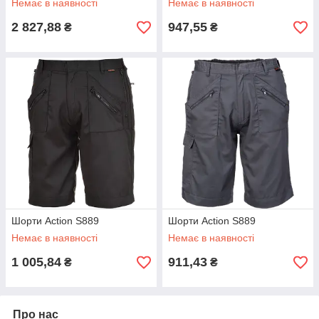
Немає в наявності
Немає в наявності
2 827,88
947,55
₴
₴
Шорти Action S889
Шорти Action S889
Немає в наявності
Немає в наявності
1 005,84
911,43
₴
₴
Про нас