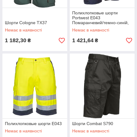
Полихлопковые шорти
Portwest E043
Шорти Cologne TX37
Помаранчевий/темно-синій,
L
Немає в наявності
Немає в наявності
1 182,30
1 421,64
₴
₴
Полихлопковые шорти E043
Шорти Combat S790
Немає в наявності
Немає в наявності