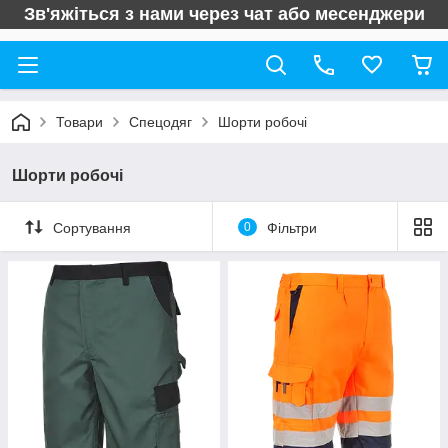
Зв'яжіться з нами через чат або месенджери
Товари
Спецодяг
Шорти робочі
Шорти робочі
Сортування
0
Фільтри