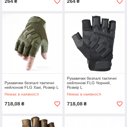
264
264
₴
₴
Рукавички безпалі тактичні
Рукавички безпалі тактичні
нейлонові FLG Чорний,
нейлонові FLG Хакі, Розмір L
Розмір L
Немає в наявності
Немає в наявності
718,08
718,08
₴
₴