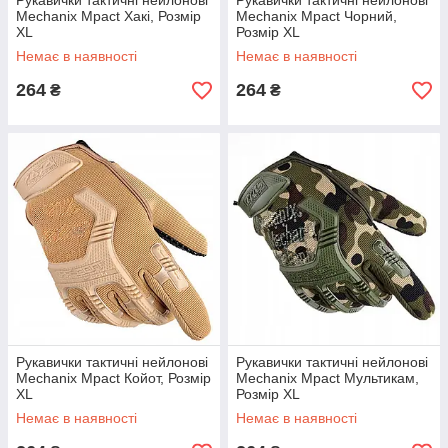
Рукавички тактичні нейлонові
Рукавички тактичні нейлонові
Mechanix Mpact Хакі, Розмір
Mechanix Mpact Чорний,
XL
Розмір XL
Немає в наявності
Немає в наявності
264
264
₴
₴
Рукавички тактичні нейлонові
Рукавички тактичні нейлонові
Mechanix Mpact Койот, Розмір
Mechanix Mpact Мультикам,
XL
Розмір XL
Немає в наявності
Немає в наявності