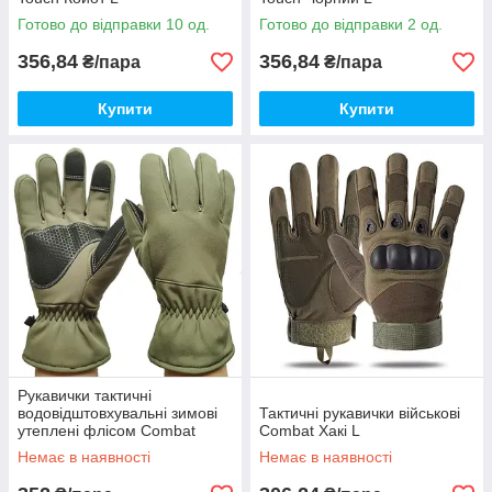
Готово до відправки 10 од.
Готово до відправки 2 од.
356,84
356,84
₴/пара
₴/пара
Купити
Купити
Рукавички тактичні
водовідштовхувальні зимові
Тактичні рукавички військові
утеплені флісом Combat
Combat Хакі L
Camo Хакі L
Немає в наявності
Немає в наявності