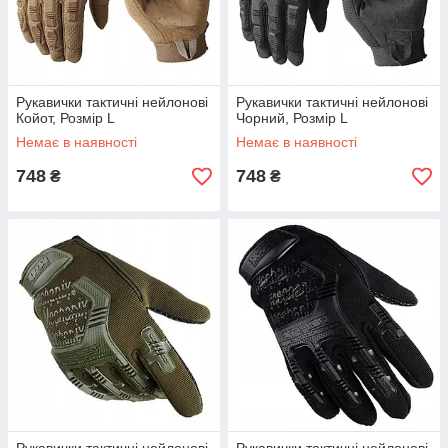
Рукавички тактичні нейлонові
Рукавички тактичні нейлонові
Койот, Розмір L
Чорний, Розмір L
Немає в наявності
Немає в наявності
748
748
₴
₴