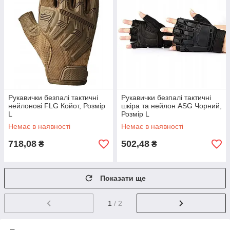
Рукавички безпалі тактичні
Рукавички безпалі тактичні
нейлонові FLG Койот, Розмір
шкіра та нейлон ASG Чорний,
L
Розмір L
Немає в наявності
Немає в наявності
718,08
502,48
₴
₴
Показати ще
1
/ 2