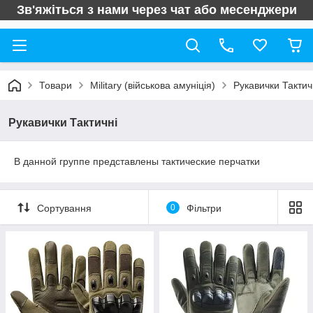
Зв'яжіться з нами через чат або месенджери
Товари
Military (військова амуніція)
Рукавички Тактич
Рукавички Тактичні
В данной группе представлены тактические перчатки
Сортування
0
Фільтри