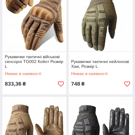
Рукавички тактичні військові
сенсорні TG002 Койот Розмір
Рукавички тактичні нейлонові
L
Хакі, Розмір L
Немає в наявності
Немає в наявності
833,36
748
₴
₴