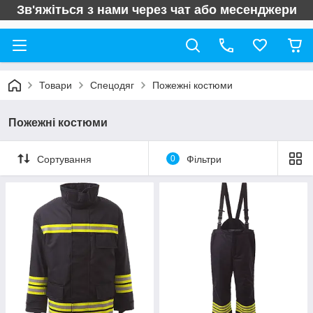
Зв'яжіться з нами через чат або месенджери
Товари
Спецодяг
Пожежні костюми
Пожежні костюми
Сортування
0
Фільтри