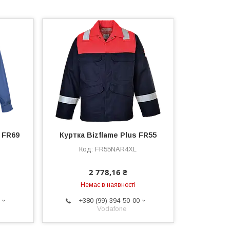
 FR69
Куртка Bizflame Plus FR55
FR55NAR4XL
2 778,16 ₴
Немає в наявності
+380 (99) 394-50-00
Vodafone