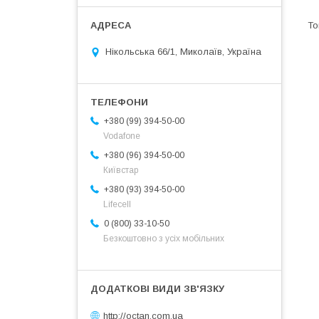
Нікольська 66/1, Миколаїв, Україна
+380 (99) 394-50-00
Vodafone
+380 (96) 394-50-00
Київстар
+380 (93) 394-50-00
Lifecell
0 (800) 33-10-50
Безкоштовно з усіх мобільних
http://octan.com.ua