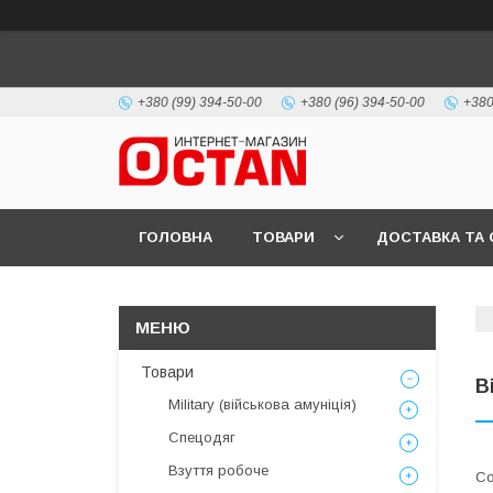
+380 (99) 394-50-00
+380 (96) 394-50-00
+380
ГОЛОВНА
ТОВАРИ
ДОСТАВКА ТА 
Товари
B
Military (військова амуніція)
Спецодяг
Взуття робоче