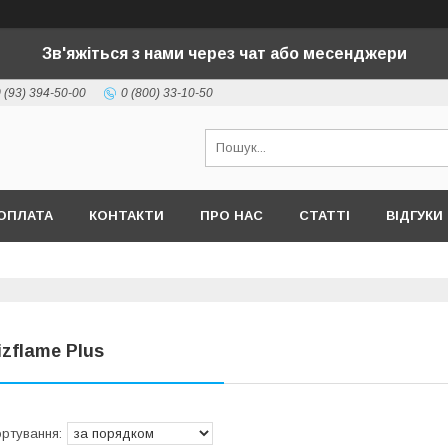
Зв'яжіться з нами через чат або месенджери
 (93) 394-50-00
0 (800) 33-10-50
ОПЛАТА
КОНТАКТИ
ПРО НАС
СТАТТІ
ВІДГУКИ
izflame Plus