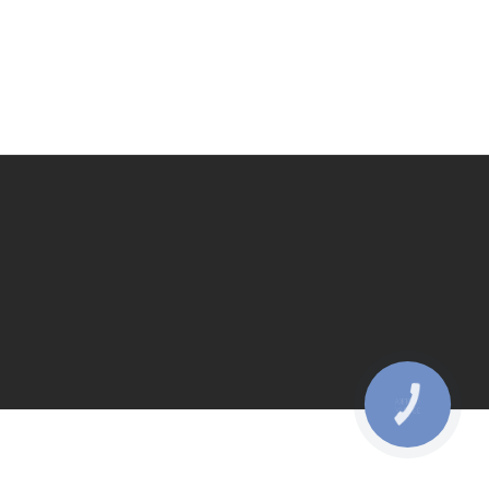
КНОПКА
ЗВ'ЯЗКУ