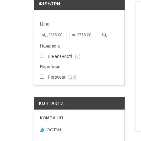
ФІЛЬТРИ
Ціна
Наявність
В наявності
7
Виробник
Portwest
20
КОНТАКТИ
OCTAN