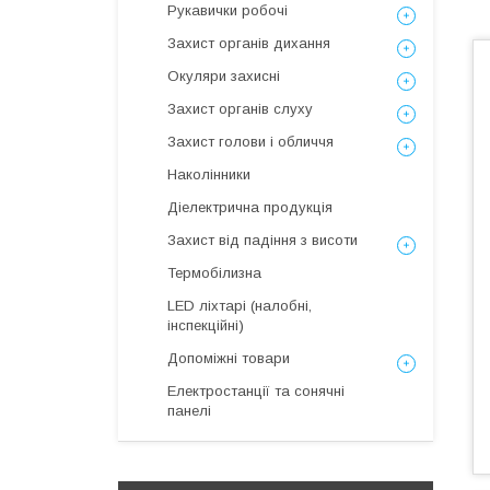
Рукавички робочі
Захист органів дихання
Окуляри захисні
Захист органів слуху
Захист голови і обличчя
Наколінники
Діелектрична продукція
Захист від падіння з висоти
Термобілизна
LED ліхтарі (налобні,
інспекційні)
Допоміжні товари
Електростанції та сонячні
панелі