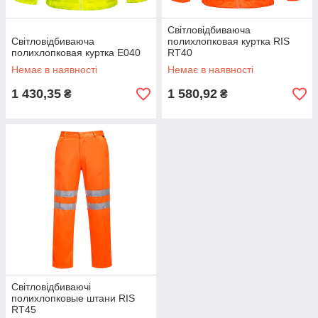
Світловідбиваюча
Світловідбиваюча
полихлопковая куртка RIS
полихлопковая куртка E040
RT40
Немає в наявності
Немає в наявності
1 430,35
1 580,92
₴
₴
Світловідбиваючі
полихлопковые штани RIS
RT45