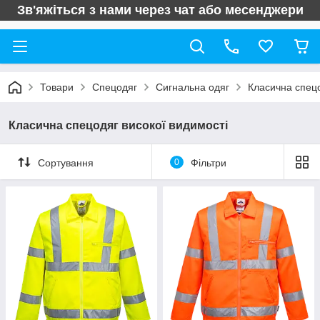
Зв'яжіться з нами через чат або месенджери
Товари
Спецодяг
Сигнальна одяг
Класична спецо
Класична спецодяг високої видимості
Сортування
0
Фільтри