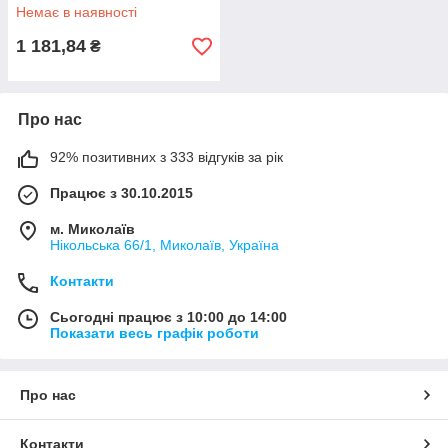
Немає в наявності
1 181,84
₴
Про нас
92% позитивних з 333 відгуків за рік
Працює з 30.10.2015
м. Миколаїв
Нікольська 66/1, Миколаїв, Україна
Контакти
Сьогодні працює з 10:00 до 14:00
Показати весь графік роботи
Про нас
Контакти