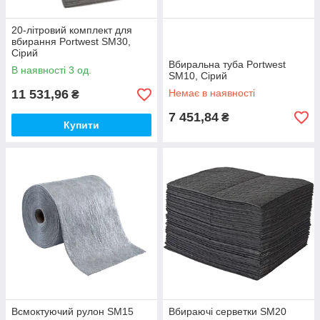
20-літровий комплект для
вбирання Portwest SM30,
Сірий
Вбиральна туба Portwest
В наявності 3 од.
SM10, Сірий
11 531,96
Немає в наявності
₴
7 451,84
₴
Купити
Всмоктуючий рулон SM15
Вбираючі серветки SM20