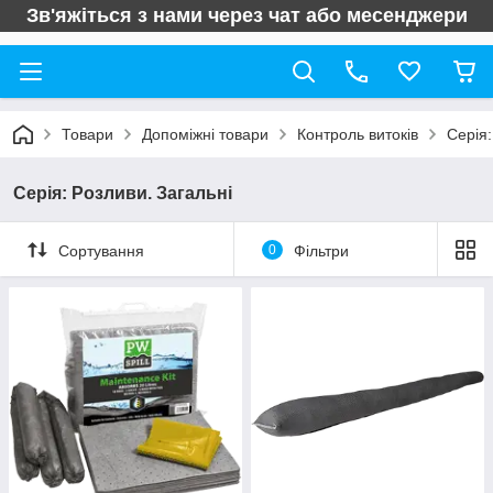
Зв'яжіться з нами через чат або месенджери
Товари
Допоміжні товари
Контроль витоків
Серія:
Серія: Розливи. Загальні
Сортування
0
Фільтри