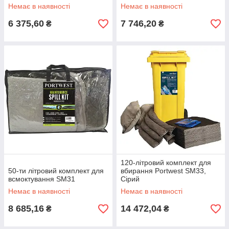
Немає в наявності
Немає в наявності
6 375,60
7 746,20
₴
₴
120-літровий комплект для
50-ти літровий комплект для
вбирання Portwest SM33,
всмоктування SM31
Сірий
Немає в наявності
Немає в наявності
8 685,16
14 472,04
₴
₴