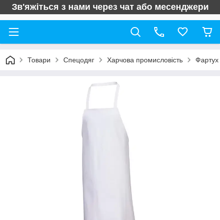
Зв'яжіться з нами через чат або месенджери
Товари
Спецодяг
Харчова промисловість
Фартух