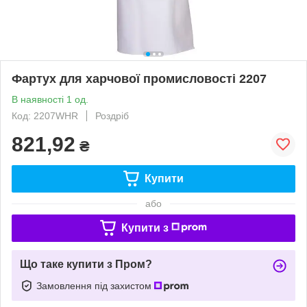
Фартух для харчової промисловості 2207
В наявності 1 од.
Код: 2207WHR
Роздріб
821,92
₴
Купити
або
Купити з
Що таке купити з Пром?
Замовлення під захистом