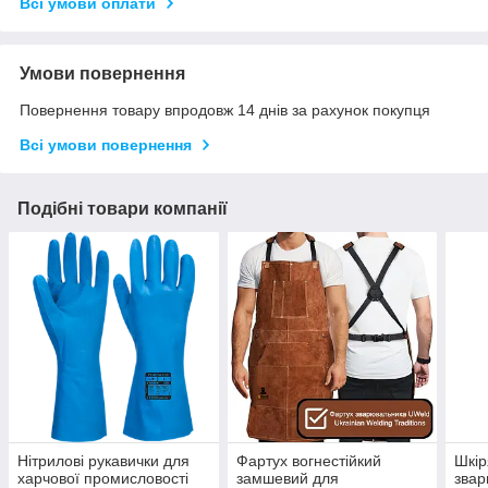
Всі умови оплати
Умови повернення
Повернення товару впродовж 14 днів за рахунок покупця
Всі умови повернення
Подібні товари компанії
Нітрилові рукавички для
Фартух вогнестійкий
Шкір
харчової промисловості
замшевий для
звар