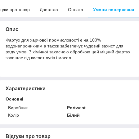
дгуки про товар
Доставка
Оплата
Умови повернення
Опис
Фартух для харчової промисловості є на 100%
водонепроникним а також забезпечує чудовий захист для
ряду умов. З хімічної захисною обробкою цей міцний фартух
захищає від кислот лугів і масел.
Характеристики
Основні
Виробник
Portwest
Колір
Білий
Відгуки про товар