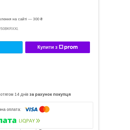
лення на сайті — 300 ₴
250BKRXXL
Купити з
ротягом 14 днів
за рахунок покупця