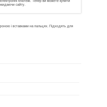
 електронні платежі. Тепер ви можете купити
окидаючи сайту.
тороною і вставками на пальцях. Підходять для