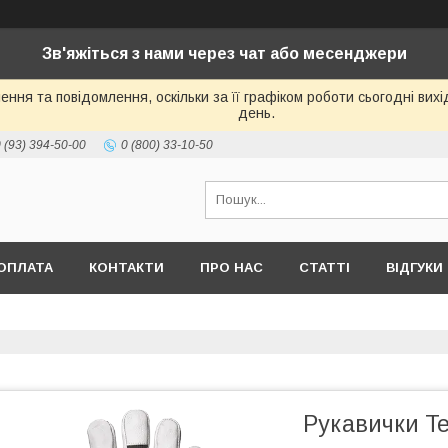
Зв'яжіться з нами через чат або месенджери
ння та повідомлення, оскільки за її графіком роботи сьогодні ви
день.
 (93) 394-50-00
0 (800) 33-10-50
ОПЛАТА
КОНТАКТИ
ПРО НАС
СТАТТІ
ВІДГУКИ
Рукавички Te