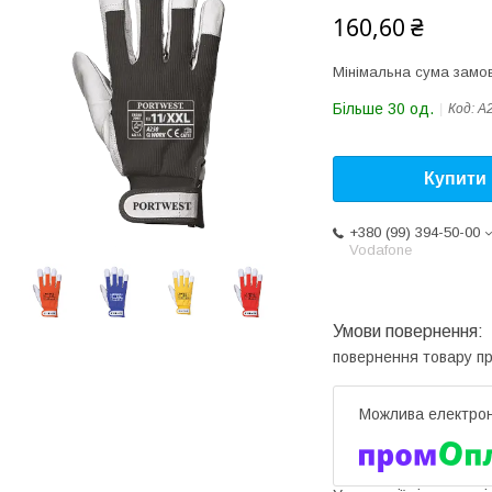
160,60 ₴
Мінімальна сума замов
Більше 30 од.
Код:
A
Купити
+380 (99) 394-50-00
Vodafone
повернення товару п