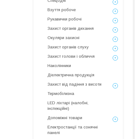
Спецодяг
Взуття робоче
Рукавички робочі
Захист органів дихання
Окуляри захисні
Захист органів слуху
Захист голови і обличчя
Наколінники
Діелектрична продукція
Захист від падіння з висоти
Термобілизна
LED ліхтарі (налобні,
інспекційні)
Допоміжні товари
Електростанції та сонячні
панелі