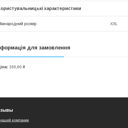
Користувальницькі характеристики
іжнародний розмір
XXL
нформація для замовлення
іна:
160,60 ₴
тзывы
нашей компании