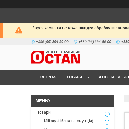
Зараз компанія не може швидко обробляти замовле
+380 (99) 394-50-00
+380 (96) 394-50-00
+380
ГОЛОВНА
ТОВАРИ
ДОСТАВКА ТА 
Товари
Military (військова амуніція)