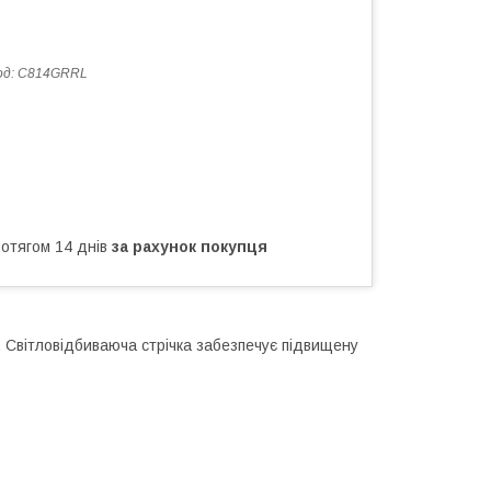
од:
C814GRRL
ротягом 14 днів
за рахунок покупця
. Світловідбиваюча стрічка забезпечує підвищену