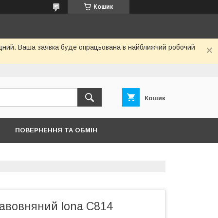
Кошик
хідний. Ваша заявка буде опрацьована в найближчий робочий
Кошик
ПОВЕРНЕННЯ ТА ОБМІН
бавовняний Iona C814