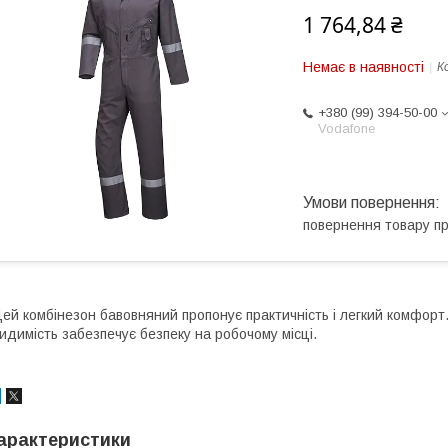
1 764,84 ₴
Немає в наявності
К
+380 (99) 394-50-00
Vodafone
повернення товару п
ей комбінезон бавовняний пропонує практичність і легкий комфорт
идимість забезпечує безпеку на робочому місці.
арактеристики