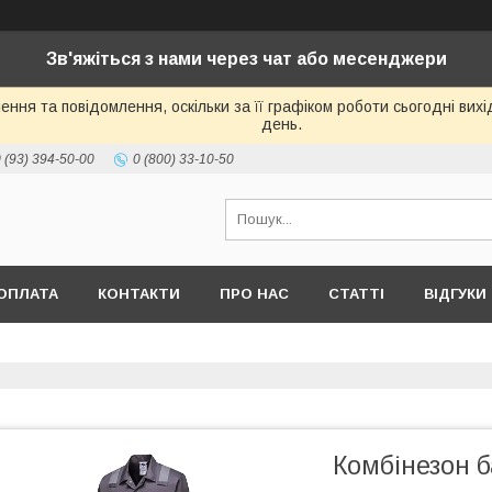
Зв'яжіться з нами через чат або месенджери
ння та повідомлення, оскільки за її графіком роботи сьогодні ви
день.
 (93) 394-50-00
0 (800) 33-10-50
ОПЛАТА
КОНТАКТИ
ПРО НАС
СТАТТІ
ВІДГУКИ
Комбінезон 