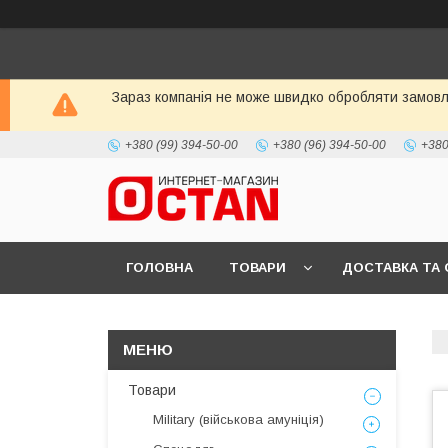
Зараз компанія не може швидко обробляти замовле
+380 (99) 394-50-00
+380 (96) 394-50-00
+380
ГОЛОВНА
ТОВАРИ
ДОСТАВКА ТА 
Товари
Military (військова амуніція)