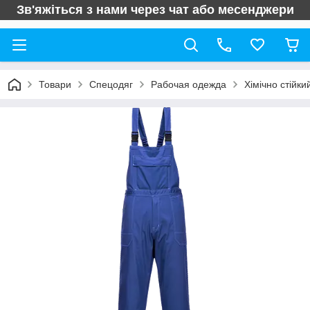
Зв'яжіться з нами через чат або месенджери
Товари
Спецодяг
Рабочая одежда
Хімічно стійк