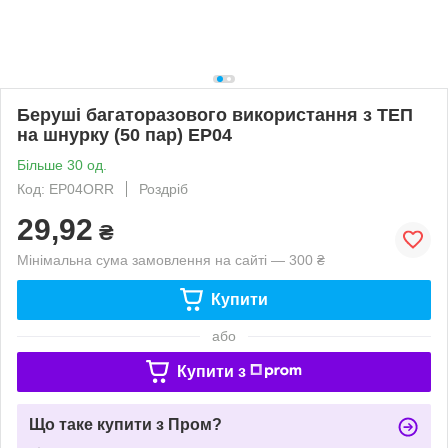
Беруші багаторазового використання з ТЕП
на шнурку (50 пар) EP04
Більше 30 од.
Код: EP04ORR
Роздріб
29,92
₴
Мінімальна сума замовлення на сайті — 300 ₴
Купити
або
Купити з
Що таке купити з Пром?