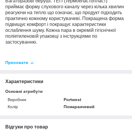
Багаторазові беруші. ТЕП (термоеластопласт)
приймає форму слухового каналу через кілька хвилин
реагуючи на тепло що означає, що продукт підходить
практично кожному користувачеві. Покращена форма
підвищує комфорт і покращує характеристики
ослаблення шуму. Кожна пара в окремій гігієнічної
поліетиленовій упаковці з інструкціями по
застосуванню.
Приховати
Характеристики
Основні атрибути
Виробник
Portwest
Колір
Помаранчевий
Відгуки про товар