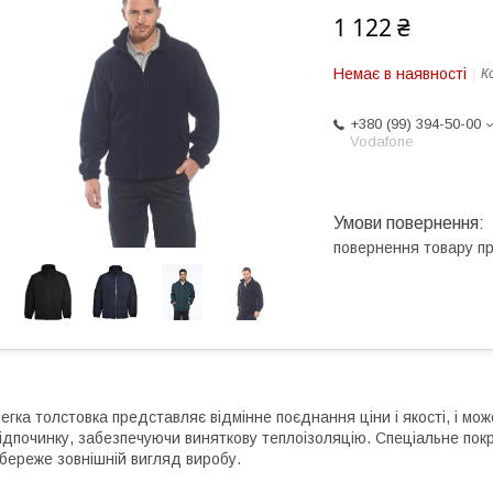
1 122 ₴
Немає в наявності
К
+380 (99) 394-50-00
Vodafone
повернення товару п
егка толстовка представляє відмінне поєднання ціни і якості, і м
ідпочинку, забезпечуючи виняткову теплоізоляцію. Спеціальне покр
береже зовнішній вигляд виробу.