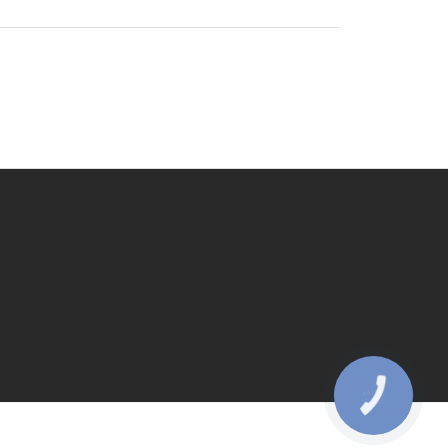
КНОПКА
ЗВ'ЯЗКУ