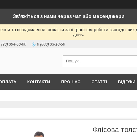
Зв'яжіться з нами через чат або месенджери
ння та повідомлення, оскільки за її графіком роботи сьогодні ви
день.
 (93) 394-50-00
0 (800) 33-10-50
ОПЛАТА
КОНТАКТИ
ПРО НАС
СТАТТІ
ВІДГУКИ
Флісова толс