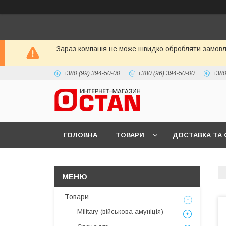
Зараз компанія не може швидко обробляти замовле
+380 (99) 394-50-00
+380 (96) 394-50-00
+380
ГОЛОВНА
ТОВАРИ
ДОСТАВКА ТА 
Товари
Military (військова амуніція)