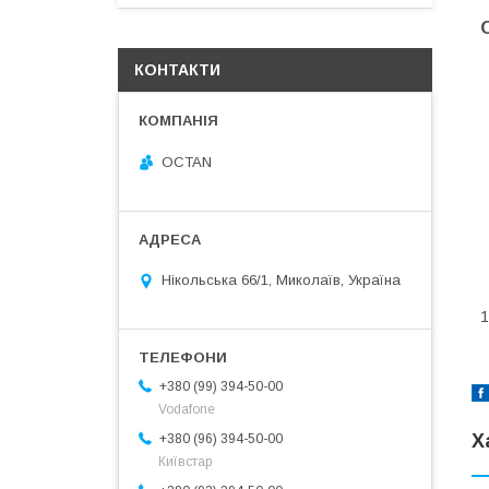
КОНТАКТИ
OCTAN
Нікольська 66/1, Миколаїв, Україна
1
+380 (99) 394-50-00
Vodafone
Х
+380 (96) 394-50-00
Київстар