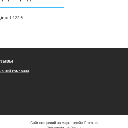
іна:
1 122 ₴
тзывы
нашей компании
Сайт створений на маркетплейсі
Prom.ua