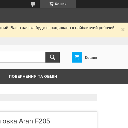
Кошик
хідний. Ваша заявка буде опрацьована в найближчий робочий
Кошик
ПОВЕРНЕННЯ ТА ОБМІН
товка Aran F205