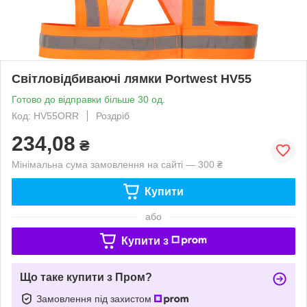
Світловідбиваючі лямки Portwest HV55
Готово до відправки більше 30 од.
Код: HV55ORR
Роздріб
234,08
₴
Мінімальна сума замовлення на сайті — 300 ₴
Купити
або
Купити з
Що таке купити з Пром?
Замовлення під захистом