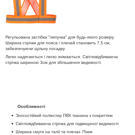
Регульована застібка "липучка" для будь-якого розміру.
Ширина стрічки для пояса і плечей становить 7,5 см,
забезпечуючи щільну посадку.
Легко надягаються і легко знімаються. Світловідбиваюча
стрічка шириною 3см для збільшення видимості.
Особливості
Зносостійкий поліестер ПВХ тканина з покриттям
Світловідбиваюча стрічка для підвищеної видимості
Ширина смуги на талії та плечах 75мм