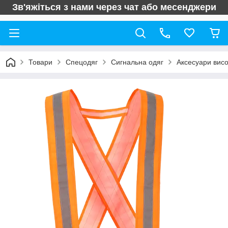
Зв'яжіться з нами через чат або месенджери
Товари
Спецодяг
Сигнальна одяг
Аксесуари висо