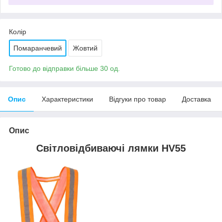
Колір
Помаранчевий
Жовтий
Готово до відправки більше 30 од.
Опис
Характеристики
Відгуки про товар
Доставка
Опис
Світловідбиваючі лямки HV55