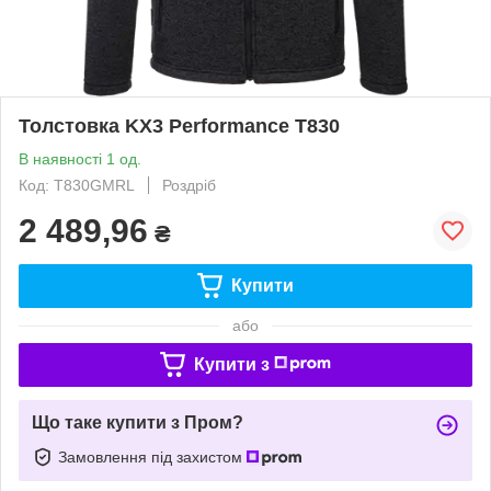
Толстовка KX3 Performance T830
В наявності 1 од.
Код: T830GMRL
Роздріб
2 489,96
₴
Купити
або
Купити з
Що таке купити з Пром?
Замовлення під захистом