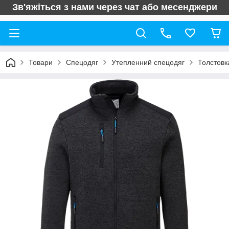
Зв'яжіться з нами через чат або месенджери
Товари
Спецодяг
Утепленний спецодяг
Толстовк