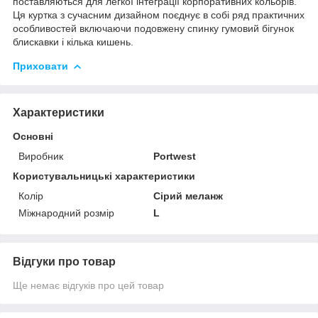
поставляються для легкої інтеграції корпоративних кольорів.
Ця куртка з сучасним дизайном поєднує в собі ряд практичних
особливостей включаючи подовжену спинку гумовий бігунок
блискавки і кілька кишень.
Приховати
Характеристики
Основні
Виробник
Portwest
Користувальницькі характеристики
Колір
Сірий меланж
Міжнародний розмір
L
Відгуки про товар
Ще немає відгуків про цей товар