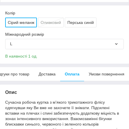
Колір
Сірий меланж
Оливковий
Перська синій
Міжнародний розмір
L
В наявності 1 од.
ідгуки про товар
Доставка
Оплата
Умови повернення
Опис
Сучасна робоча куртка з м'якого трикотажного флісу
одягнувши яку Ви вже не захочете її знімати. Підсилені
вставки на плечах і спині забезпечують додаткову міцність в
зонах інтенсивного використання. Взаємозамінні бігунки
блискавки синього, червоного і зеленого кольорів