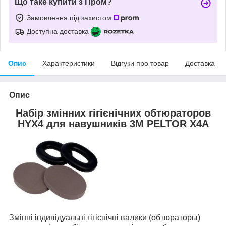
Що таке купити з Пром?
Замовлення під захистом
Доступна доставка
Опис
Характеристики
Відгуки про товар
Доставка
Опис
Набір змінних гігієнічних обтюраторов
HYX4 для навушників 3М PELTOR X4A
Змінні індивідуальні гігієнічні валики (обтюраторы)