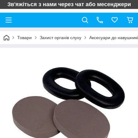
Зв'яжіться з нами через чат або месенджери
Товари
Захист органів слуху
Аксесуари до навушникі