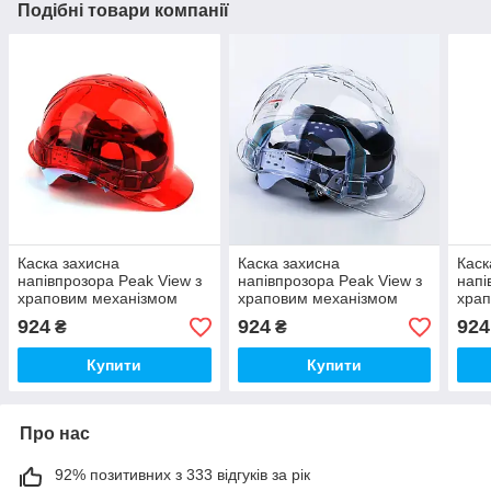
Подібні товари компанії
Каска захисна
Каска захисна
Каск
напівпрозора Peak View з
напівпрозора Peak View з
напі
храповим механізмом
храповим механізмом
храп
SH60 Червоний
SH60, Прозорий
SH60
924
924
924
₴
₴
Купити
Купити
Про нас
92% позитивних з 333 відгуків за рік