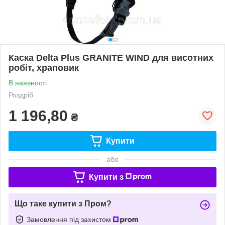
Каска Delta Plus GRANITE WIND для висотних
робіт, храповик
В наявності
Роздріб
1 196,80
₴
Купити
або
Купити з
Що таке купити з Пром?
Замовлення під захистом