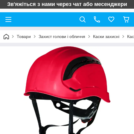
Зв'яжіться з нами через чат або месенджери
Товари
Захист голови і обличчя
Каски захисні
Кас