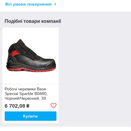
Всі умови повернення
Подібні товари компанії
Робочі черевики Base
Special Sparkle B0880,
Чорний/Червоний, 39
6 702,08
₴
Купити