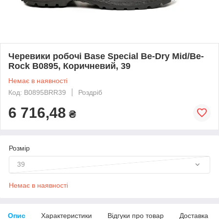
Черевики робочі Base Special Be-Dry Mid/Be-
Rock B0895, Коричневий, 39
Немає в наявності
Код: B0895BRR39
Роздріб
6 716,48
₴
Розмір
39
Немає в наявності
Опис
Характеристики
Відгуки про товар
Доставка