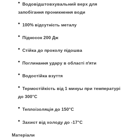
Водовідштовхувальний верх для
запобігання проникнення води
100% відсутність металу
Підносок 200 Дж
Стійка до проколу підошва
Поглинання удару в області п'яти
Водостійка взуття
Термостійкість від 1 минуы при температурі
до 300°C
Теплоізоляція до 150°С
Захист від холоду до -17°С
Матеріали