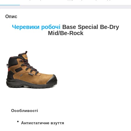
Опис
Черевики робочі
Base Special Be-Dry
Mid/Be-Rock
Особливості
Антистатичне взуття