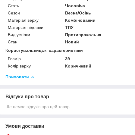
Стать
Чоловіча
Сезон
Весна/Осінь
Матеріал верху
Комбінований
Матеріал підошви
ТПУ
Вид устілки
Протипрокольна
Стан
Новий
Користувальницькі характеристики
Розмір
39
Колір верху
Коричневий
Приховати
Відгуки про товар
Ще немає відгуків про цей товар
Умови доставки