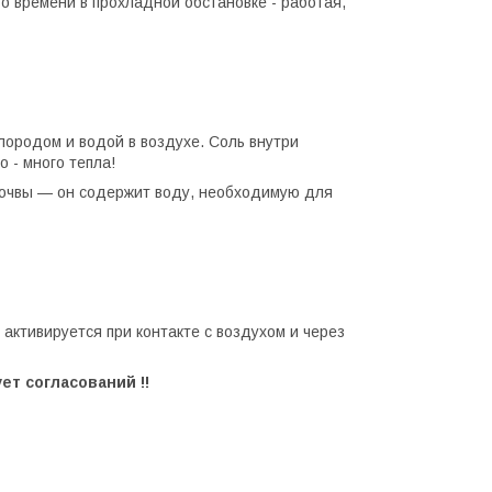
о времени в прохладной обстановке - работая,
лородом и водой в воздухе. Соль внутри
 - много тепла!
почвы — он содержит воду, необходимую для
 активируется при контакте с воздухом и через
ет согласований !!