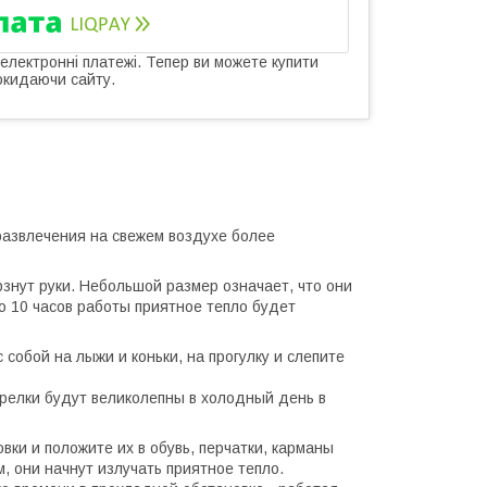
 електронні платежі. Тепер ви можете купити
окидаючи сайту.
развлечения на свежем воздухе более
рзнут руки. Небольшой размер означает, что они
о 10 часов работы приятное тепло будет
 собой на лыжи и коньки, на прогулку и слепите
 Грелки будут великолепны в холодный день в
вки и положите их в обувь, перчатки, карманы
, они начнут излучать приятное тепло.