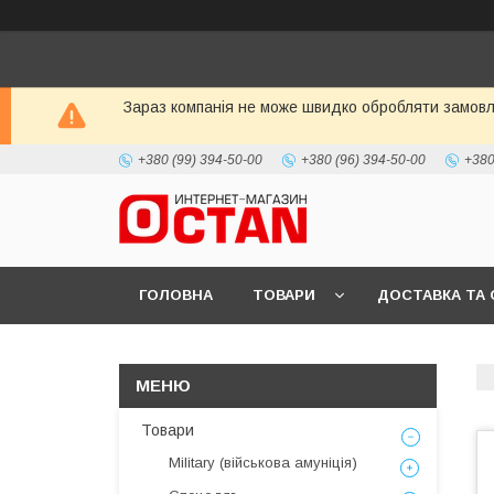
Зараз компанія не може швидко обробляти замовле
+380 (99) 394-50-00
+380 (96) 394-50-00
+380
ГОЛОВНА
ТОВАРИ
ДОСТАВКА ТА 
Товари
Military (військова амуніція)