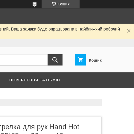
Кошик
хідний. Ваша заявка буде опрацьована в найближчий робочий
Кошик
ПОВЕРНЕННЯ ТА ОБМІН
грелка для рук Hand Hot