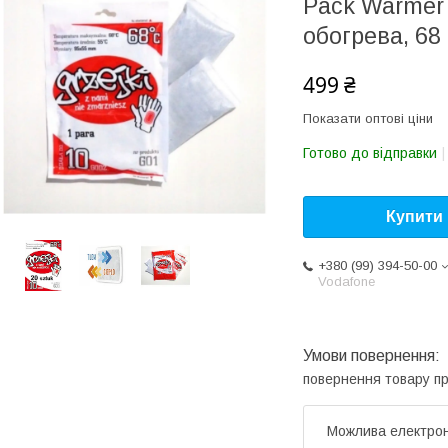
Pack Warmer 
обогрева, 68
499 ₴
Показати оптові ціни
Готово до відправки
Купити
+380 (99) 394-50-00
Vodafone
повернення товару п