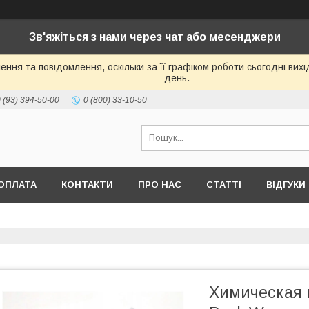
Зв'яжіться з нами через чат або месенджери
ння та повідомлення, оскільки за її графіком роботи сьогодні ви
день.
 (93) 394-50-00
0 (800) 33-10-50
ОПЛАТА
КОНТАКТИ
ПРО НАС
СТАТТІ
ВІДГУКИ
Химическая 