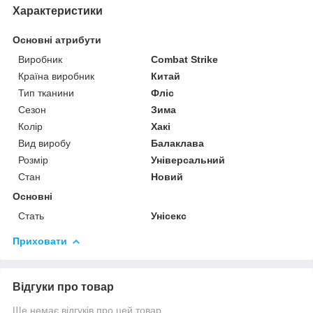
Характеристики
Основні атрибути
Виробник
Combat Strike
Країна виробник
Китай
Тип тканини
Фліс
Сезон
Зима
Колір
Хакі
Вид виробу
Балаклава
Розмір
Універсальний
Стан
Новий
Основні
Стать
Унісекс
Приховати
Відгуки про товар
Ще немає відгуків про цей товар