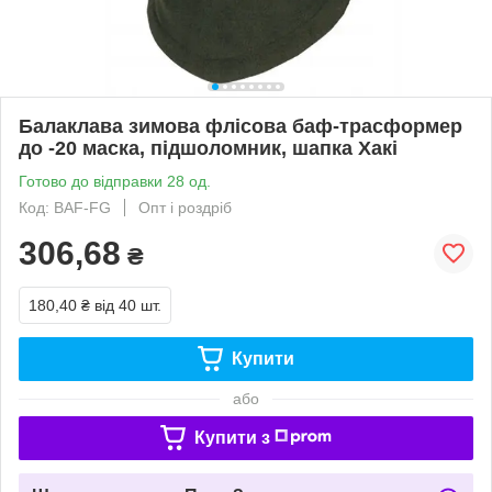
Балаклава зимова флісова баф-трасформер
до -20 маска, підшоломник, шапка Хакі
Готово до відправки 28 од.
Код: BAF-FG
Опт і роздріб
306,68
₴
180,40 ₴
від 40 шт.
Купити
або
Купити з