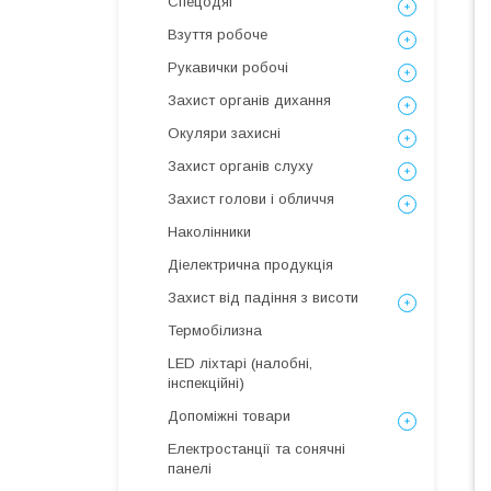
Спецодяг
Взуття робоче
Рукавички робочі
Захист органів дихання
Окуляри захисні
Захист органів слуху
Захист голови і обличчя
Наколінники
Діелектрична продукція
Захист від падіння з висоти
Термобілизна
LED ліхтарі (налобні,
інспекційні)
Допоміжні товари
Електростанції та сонячні
панелі