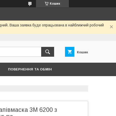
Кошик
хідний. Ваша заявка буде опрацьована в найближчий робочий
Кошик
ПОВЕРНЕННЯ ТА ОБМІН
апівмаска 3М 6200 з