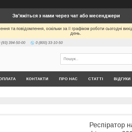
Зв'яжіться з нами через чат або месенджери
ння та повідомлення, оскільки за її графіком роботи сьогодні ви
день.
 (93) 394-50-00
0 (800) 33-10-50
ОПЛАТА
КОНТАКТИ
ПРО НАС
СТАТТІ
ВІДГУКИ
Респіратор н