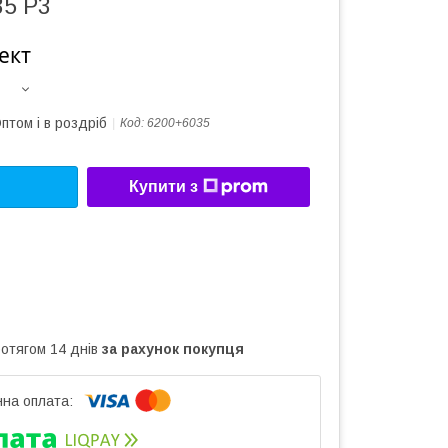
35 P3
ект
птом і в роздріб
Код:
6200+6035
Купити з
ротягом 14 днів
за рахунок покупця