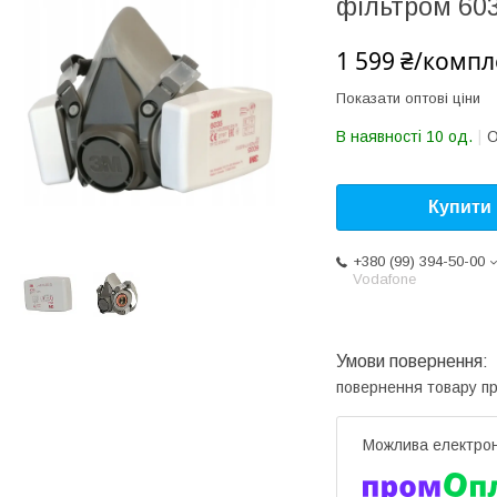
фільтром 60
1 599 ₴/компл
Показати оптові ціни
В наявності 10 од.
О
Купити
+380 (99) 394-50-00
Vodafone
повернення товару п