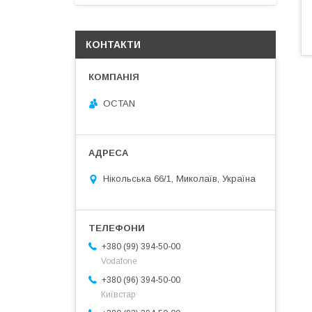
КОНТАКТИ
OCTAN
Нікольська 66/1, Миколаїв, Україна
+380 (99) 394-50-00
Vodafone
+380 (96) 394-50-00
Київстар