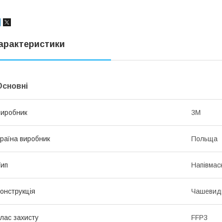
арактеристики
Основні
иробник
3М
раїна виробник
Польща
ип
Напівмас
онструкція
Чашевид
лас захисту
FFP3