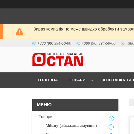
Зараз компанія не може швидко обробляти замовле
+380 (99) 394-50-00
+380 (96) 394-50-00
+380
ГОЛОВНА
ТОВАРИ
ДОСТАВКА ТА 
Товари
Military (військова амуніція)