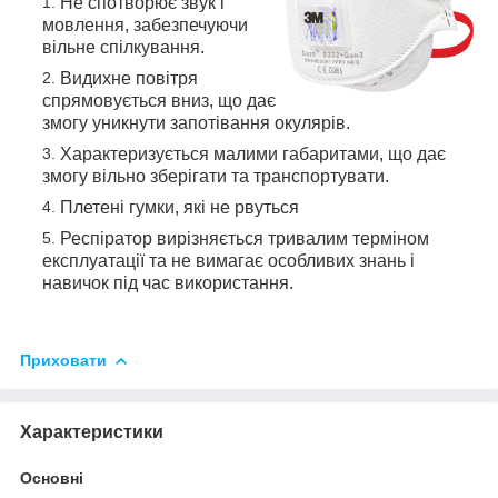
Не спотворює звук і
мовлення, забезпечуючи
вільне спілкування.
Видихне повітря
спрямовується вниз, що дає
змогу уникнути запотівання окулярів.
Характеризується малими габаритами, що дає
змогу вільно зберігати та транспортувати.
Плетені гумки, які не рвуться
Респіратор вирізняється тривалим терміном
експлуатації та не вимагає особливих знань і
навичок під час використання.
Приховати
Характеристики
Основні