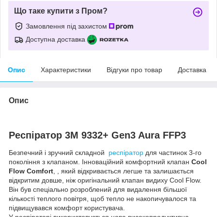
Що таке купити з Пром?
Замовлення під захистом
Доступна доставка
Опис
Характеристики
Відгуки про товар
Доставка
Опис
Респіратор 3М 9332+ Gen3 Aura FFP3
Безпечний і зручний складной
респіратор
для частинок 3-го
покоління з клапаном. Інноваційний комфортний клапан
Cool
Flow Comfort
, , який відкривається легше та залишається
відкритим довше, ніж оригінальний клапан видиху Cool Flow.
Він був спеціально розроблений для видалення більшої
кількості теплого повітря, щоб тепло не накопичувалося та
підвищувався комфорт користувача.