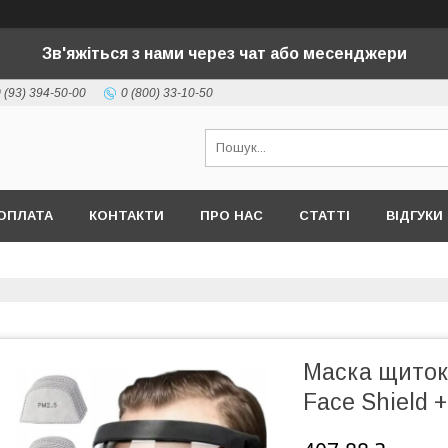
Зв'яжіться з нами через чат або месенджери
 (93) 394-50-00
0 (800) 33-10-50
ОПЛАТА
КОНТАКТИ
ПРО НАС
СТАТТІ
ВІДГУКИ
Маска щиток
Face Shield 