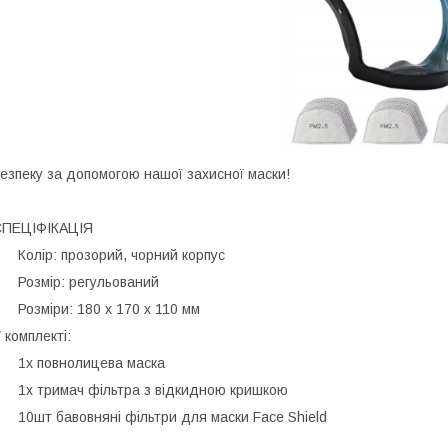
езпеку за допомогою нашої захисної маски!
СПЕЦІФІКАЦІЯ
 Колір: прозорий, чорний корпус
 Розмір: регульований
 Розміри: 180 x 170 x 110 мм
 комплекті:
 1x повнолицева маска
 1x тримач фільтра з відкидною кришкою
 10шт бавовняні фільтри для маски Face Shield