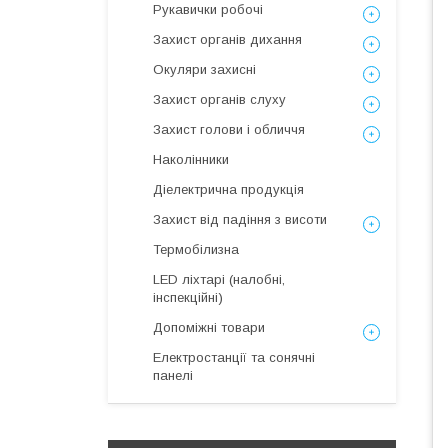
Рукавички робочі
Захист органів дихання
Окуляри захисні
Захист органів слуху
Захист голови і обличчя
Наколінники
Діелектрична продукція
Захист від падіння з висоти
Термобілизна
LED ліхтарі (налобні,
інспекційні)
Допоміжні товари
Електростанції та сонячні
панелі