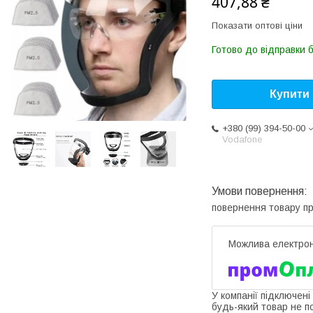
407,88 ₴
Показати оптові ціни
Готово до відправки 
Купити
+380 (99) 394-50-00
Vodafone
повернення товару п
У компанії підключені
будь-який товар не п