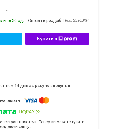
більше 30 од.
Оптом і в роздріб
Код:
SS90BKR
Купити з
ротягом 14 днів
за рахунок покупця
 електронні платежі. Тепер ви можете купити
окидаючи сайту.