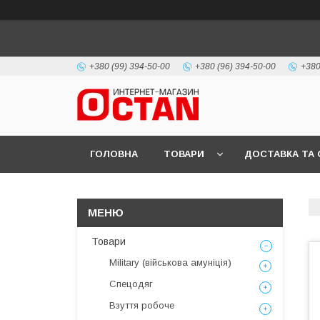
+380 (99) 394-50-00
+380 (96) 394-50-00
+380
ГОЛОВНА
ТОВАРИ
ДОСТАВКА ТА 
Товари
Military (військова амуніція)
Спецодяг
Взуття робоче