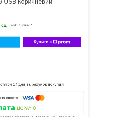
29 USB Коричневий
 од.
Код:
B029BRR
Купити з
ротягом 14 днів
за рахунок покупця