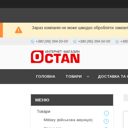
Зараз компанія не може швидко обробляти замовле
+380 (99) 394-50-00
+380 (96) 394-50-00
+380
ГОЛОВНА
ТОВАРИ
ДОСТАВКА ТА 
Товари
Military (військова амуніція)