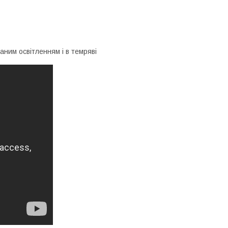
аним освітленням і в темряві