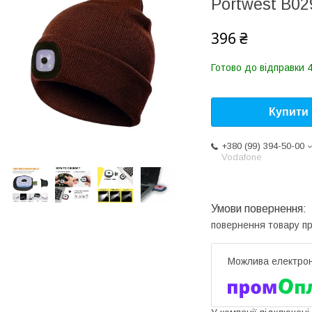
Portwest B0
396 ₴
Готово до відправки 4
Купити
+380 (99) 394-50-00
Vodafone
повернення товару п