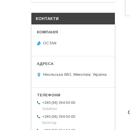
КОНТАКТИ
OCTAN
Нікольська 66/1, Миколаїв, Україна
+380 (99) 394-50-00
Vodafone
+380 (96) 394-50-00
Київстар