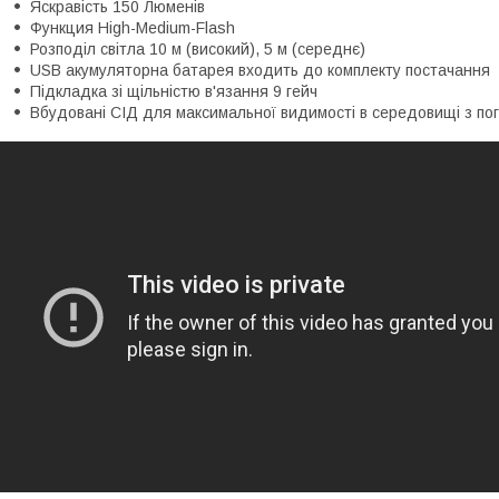
Яскравість 150 Люменів
Функция High-Medium-Flash
Розподіл світла 10 м (високий), 5 м (середнє)
USB акумуляторна батарея входить до комплекту постачання
Підкладка зі щільністю в'язання 9 гейч
Вбудовані СІД для максимальної видимості в середовищі з пог