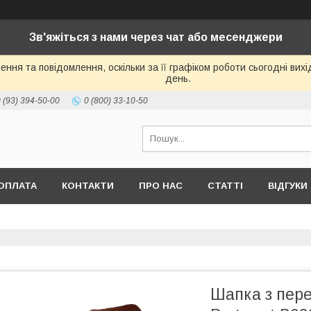
Зв'яжіться з нами через чат або месенджери
ння та повідомлення, оскільки за її графіком роботи сьогодні ви
день.
 (93) 394-50-00
0 (800) 33-10-50
ОПЛАТА
КОНТАКТИ
ПРО НАС
СТАТТІ
ВІДГУКИ
Шапка з пер