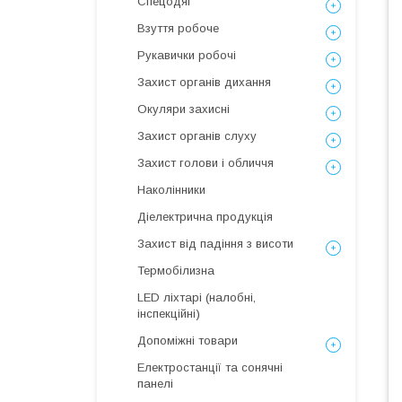
Спецодяг
Взуття робоче
Рукавички робочі
Захист органів дихання
Окуляри захисні
Захист органів слуху
Захист голови і обличчя
Наколінники
Діелектрична продукція
Захист від падіння з висоти
Термобілизна
LED ліхтарі (налобні,
інспекційні)
Допоміжні товари
Електростанції та сонячні
панелі