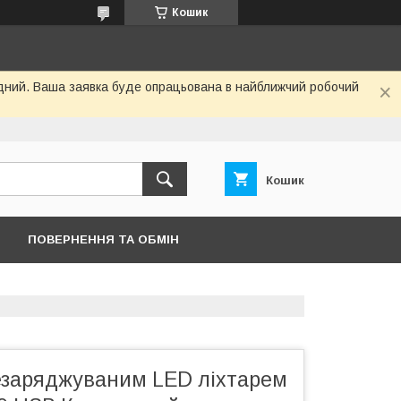
Кошик
хідний. Ваша заявка буде опрацьована в найближчий робочий
Кошик
ПОВЕРНЕННЯ ТА ОБМІН
езаряджуваним LED ліхтарем