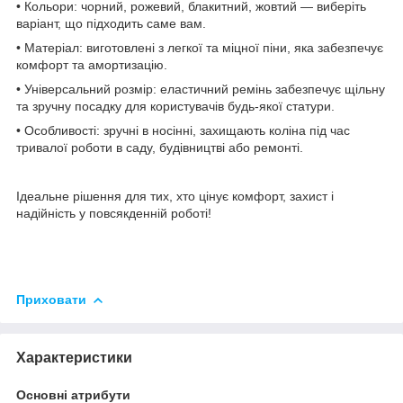
• Кольори: чорний, рожевий, блакитний, жовтий — виберіть
варіант, що підходить саме вам.
• Матеріал: виготовлені з легкої та міцної піни, яка забезпечує
комфорт та амортизацію.
• Універсальний розмір: еластичний ремінь забезпечує щільну
та зручну посадку для користувачів будь-якої статури.
• Особливості: зручні в носінні, захищають коліна під час
тривалої роботи в саду, будівництві або ремонті.
Ідеальне рішення для тих, хто цінує комфорт, захист і
надійність у повсякденній роботі!
Приховати
Характеристики
Основні атрибути