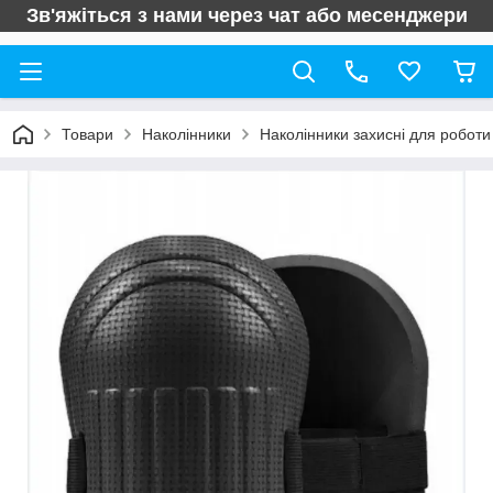
Зв'яжіться з нами через чат або месенджери
Товари
Наколінники
Наколінники захисні для роботи 