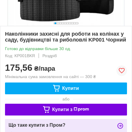
Наколінники захисні для роботи на колінах у
саду, будівництві та риболовлі KP001 Чорний
Готово до відправки більше 30 од.
Код: KP001BKR
Роздріб
175,56
₴/пара
Мінімальна сума замовлення на сайті — 300 ₴
Купити
або
Купити з
Що таке купити з Пром?