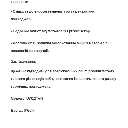
Переваги:
• Стійкість до високої температури та механічних
пошкоджень.
• Надійний захист від металевих бризок і іскор.
• Довговічність завдяки використанню міцних матеріалів і
посиленій конструкції.
Застосування:
Ідеально підходить для зварювальних робіт, різання металу
та інших різновидів робіт, пов'язаних із високим рівнем ризику
термічних пошкоджень.
Модель: UW12TAR
Бренд: UWeld