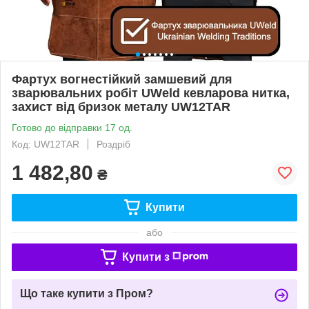
Фартух вогнестійкий замшевий для
зварювальних робіт UWeld кевларова нитка,
захист від бризок металу UW12TAR
Готово до відправки 17 од.
Код: UW12TAR
Роздріб
1 482,80
₴
Купити
або
Купити з
Що таке купити з Пром?