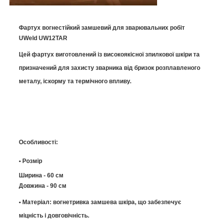
Фартух вогнестійкий замшевий для зварювальних робіт
UWeld UW12TAR
Цей фартух виготовлений із високоякісної зпилкової шкіри та
призначений для захисту зварника від бризок розплавленого
металу, іскорму та термічного впливу.
Особливості:
• Розмір
Ширина - 60 см
Довжина - 90 см
• Матеріал: вогнетривка замшева шкіра, що забезпечує
міцність і довговічність.