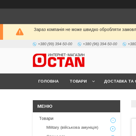
Зараз компанія не може швидко обробляти замовле
+380 (99) 394-50-00
+380 (96) 394-50-00
+380
ГОЛОВНА
ТОВАРИ
ДОСТАВКА ТА 
Товари
Military (військова амуніція)