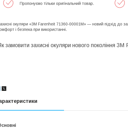
Пропонуємо тільки оригінальний товар.
ахисні окуляри «3М Farenheit 71360-00001M» — новий підхід до за
омфорт і безпека при використанні.
Як замовити захисні окуляри нового покоління 3М
арактеристики
Основні