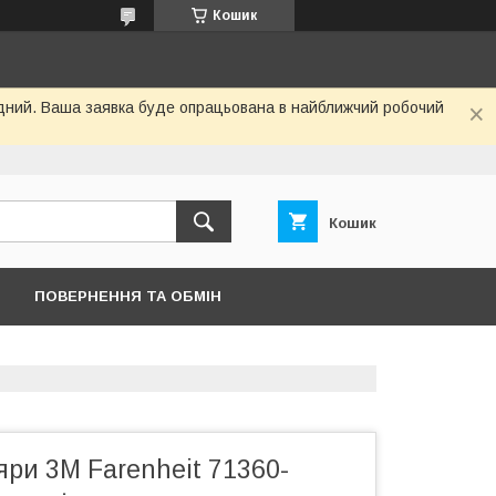
Кошик
хідний. Ваша заявка буде опрацьована в найближчий робочий
Кошик
ПОВЕРНЕННЯ ТА ОБМІН
яри 3М Farenheit 71360-