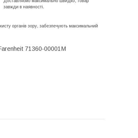
Доставляємо максимально швидко, товар
завжди в наявності.
хисту органів зору, забезпечують максимальний
 Farenheit 71360-00001M