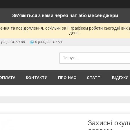
Зв'яжіться з нами через чат або месенджери
ння та повідомлення, оскільки за її графіком роботи сьогодні ви
день.
 (93) 394-50-00
0 (800) 33-10-50
ОПЛАТА
КОНТАКТИ
ПРО НАС
СТАТТІ
ВІДГУКИ
Захисні окул