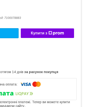
од:
7100078883
Купити з
ротягом 14 днів
за рахунок покупця
 електронні платежі. Тепер ви можете купити
окидаючи сайту.