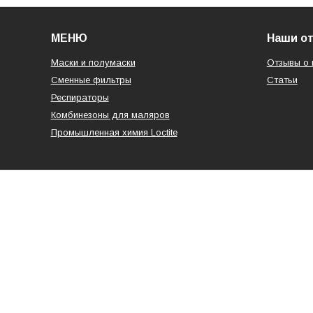
МЕНЮ
Наши о
Маски и полумаски
Отзывы о 
Сменные фильтры
Статьи
Респираторы
Комбинезоны для маляров
Промышленная химия Loctite