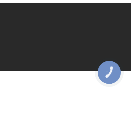
КНОПКА
ЗВ'ЯЗКУ