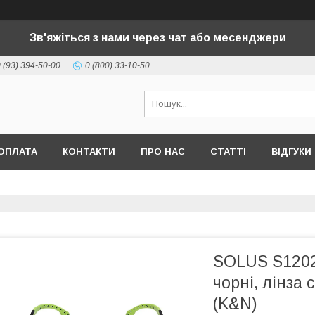
Зв'яжіться з нами через чат або месенджери
 (93) 394-50-00
0 (800) 33-10-50
ОПЛАТА
КОНТАКТИ
ПРО НАС
СТАТТІ
ВІДГУКИ
SOLUS S1202
чорні, лінза 
(K&N)