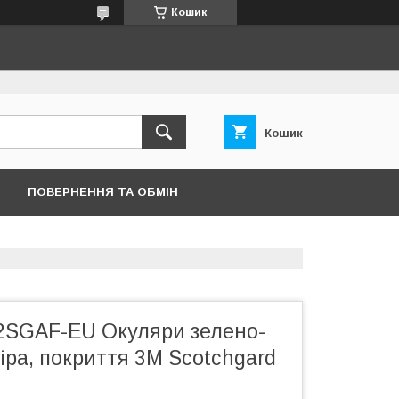
Кошик
Кошик
ПОВЕРНЕННЯ ТА ОБМІН
SGAF-EU Окуляри зелено-
сіра, покриття 3М Scotchgard