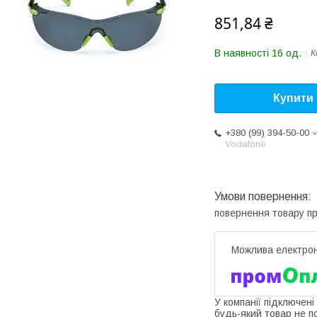
851,84 ₴
В наявності 16 од.
К
Купити
+380 (99) 394-50-00
Vodafone
повернення товару п
У компанії підключені
будь-який товар не п