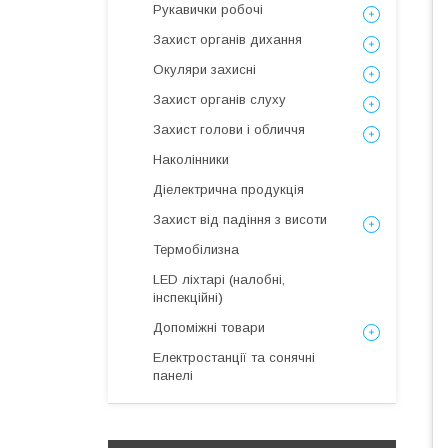
Рукавички робочі
Захист органів дихання
Окуляри захисні
Захист органів слуху
Захист голови і обличчя
Наколінники
Діелектрична продукція
Захист від падіння з висоти
Термобілизна
LED ліхтарі (налобні,
інспекційні)
Допоміжні товари
Електростанції та сонячні
панелі