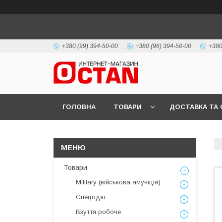
+380 (99) 394-50-00
+380 (96) 394-50-00
+380
ГОЛОВНА
ТОВАРИ
ДОСТАВКА ТА 
Товари
Military (військова амуніція)
Спецодяг
Взуття робоче