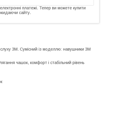
 електронні платежі. Тепер ви можете купити
окидаючи сайту.
 слуху 3M. Сумісний із моделлю: навушники 3M
лягання чашок, комфорт і стабільний рівень
ок