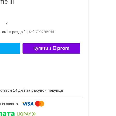
e III
том і в роздріб
Код:
7000108016
Купити з
ротягом 14 днів
за рахунок покупця