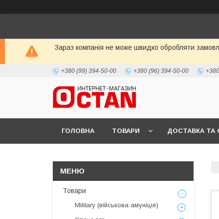
Зараз компанія не може швидко обробляти замовле
+380 (99) 394-50-00
+380 (96) 394-50-00
+380
ГОЛОВНА
ТОВАРИ
ДОСТАВКА ТА 
Товари
Military (військова амуніція)