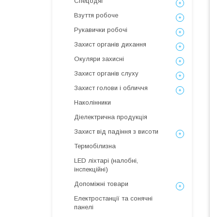
Спецодяг
Взуття робоче
Рукавички робочі
Захист органів дихання
Окуляри захисні
Захист органів слуху
Захист голови і обличчя
Наколінники
Діелектрична продукція
Захист від падіння з висоти
Термобілизна
LED ліхтарі (налобні,
інспекційні)
Допоміжні товари
Електростанції та сонячні
панелі