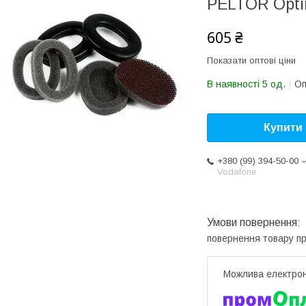
PELTOR Optim
605 ₴
Показати оптові ціни
В наявності 5 од.
Оп
Купити
+380 (99) 394-50-00
Vodafone
повернення товару п