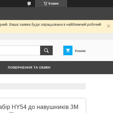
Кошик
хідний. Ваша заявка буде опрацьована в найближчий робочий
Кошик
ПОВЕРНЕННЯ ТА ОБМІН
набір HY54 до навушників 3M