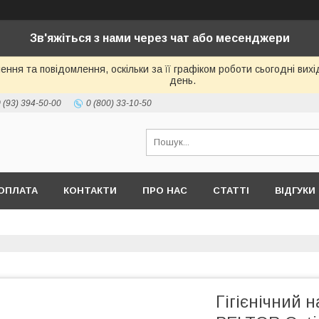
Зв'яжіться з нами через чат або месенджери
ння та повідомлення, оскільки за її графіком роботи сьогодні ви
день.
 (93) 394-50-00
0 (800) 33-10-50
ОПЛАТА
КОНТАКТИ
ПРО НАС
СТАТТІ
ВІДГУКИ
Гігієнічний 