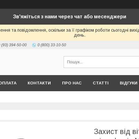
Зв'яжіться з нами через чат або месенджери
ння та повідомлення, оскільки за її графіком роботи сьогодні ви
день.
 (93) 394-50-00
0 (800) 33-10-50
ОПЛАТА
КОНТАКТИ
ПРО НАС
СТАТТІ
ВІДГУКИ
Захист від в