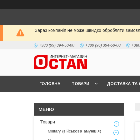
Зараз компанія не може швидко обробляти замовле
+380 (99) 394-50-00
+380 (96) 394-50-00
+380
ГОЛОВНА
ТОВАРИ
ДОСТАВКА ТА 
Товари
Military (військова амуніція)