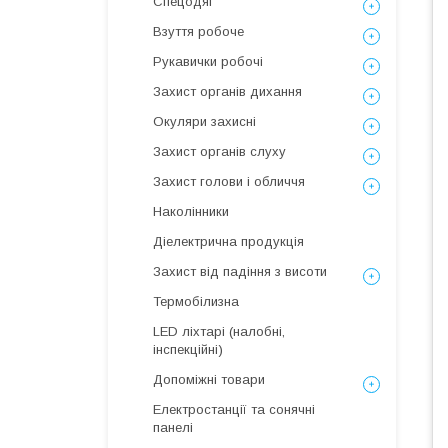
Спецодяг
Взуття робоче
Рукавички робочі
Захист органів дихання
Окуляри захисні
Захист органів слуху
Захист голови і обличчя
Наколінники
Діелектрична продукція
Захист від падіння з висоти
Термобілизна
LED ліхтарі (налобні,
інспекційні)
Допоміжні товари
Електростанції та сонячні
панелі