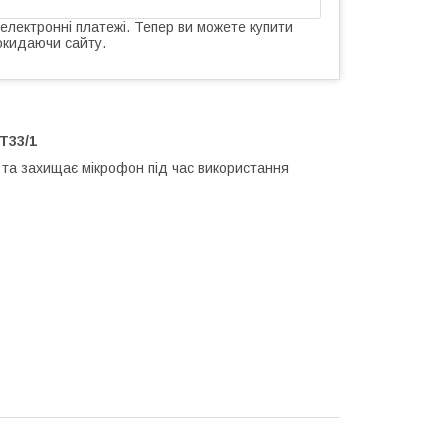
 електронні платежі. Тепер ви можете купити
окидаючи сайту.
T33/1
 та захищає мікрофон під час використання