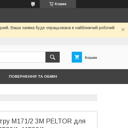
Кошик
хідний. Ваша заявка буде опрацьована в найближчий робочий
Кошик
ПОВЕРНЕННЯ ТА ОБМІН
ітру M171/2 3M PELTOR для