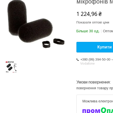
мікрофонів M
1 224,96 ₴
Показати оптові ціни
Більше 30 од.
Оптом
Купити
+380 (99) 394-50-00
Vodafone
повернення товару п