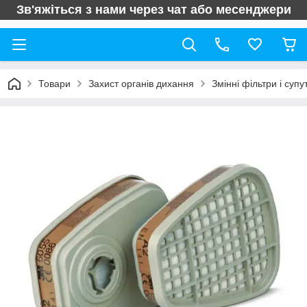
Зв'яжіться з нами через чат або месенджери
Товари
Захист органів дихання
Змінні фільтри і супу