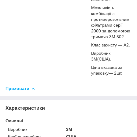
Можливість
комбінації з
протиаерозольним
фільтрами серії
2000 за допомогою
тримача 3М 502.
Клас захисту — А2.
Виробник
3M(США).
Ціна вказана за
упаковку— 2шт.
Приховати
Характеристики
Основні
Виробник
3М
Країна виробник
США