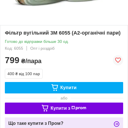
Фільтр вугільний 3М 6055 (А2-органічні пари)
Готово до відправки більше 30 од.
Код: 6055
Опт і роздріб
799
₴/пара
400 ₴
від 100 пар
Купити
або
Купити з
Що таке купити з Пром?