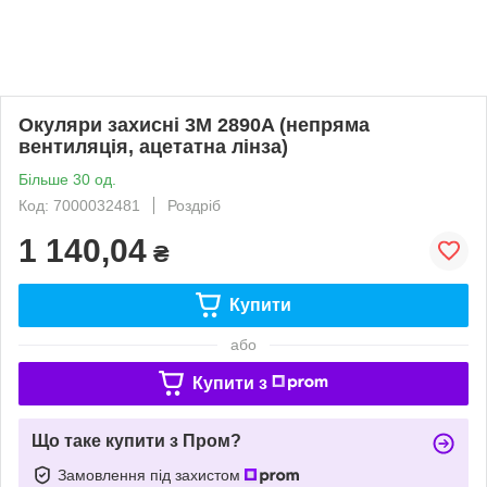
Окуляри захисні 3М 2890A (непряма
вентиляція, ацетатна лінза)
Більше 30 од.
Код: 7000032481
Роздріб
1 140,04
₴
Купити
або
Купити з
Що таке купити з Пром?
Замовлення під захистом