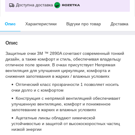
Доступна доставка
Опис
Характеристики
Відгуки про товар
Доставка
Опис
Защитные очки 3М ™ 2890A сочетают современный тонкий
дизайн, а также комфорт и стиль, обеспечивая владельцу
отличное поле зрения. В очках присутствует Непрямая
вентиляция для улучшения циркуляции, комфорта и
снижения запотевания в жарких / влажных условиях
Оптический класс прозрачности 1 позволяет носить
очки долго и с комфортом
Конструкция с непрямой вентиляцией обеспечивает
улучшенную вентиляцию, комфорт и пониженное
запотевание в жарких и влажных условиях
Ацетатные линзы обладают химической
устойчивостью и защитой от высокоскоростных частиц
низкой энергии