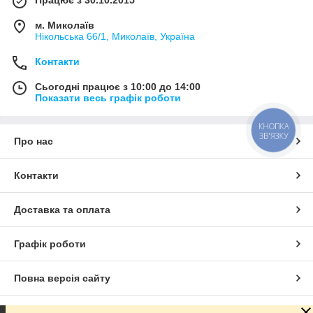
Працює з 30.10.2015
м. Миколаїв
Нікольська 66/1, Миколаїв, Україна
Контакти
Сьогодні працює з 10:00 до 14:00
Показати весь графік роботи
КНОПКА
ЗВ'ЯЗКУ
Про нас
Контакти
Доставка та оплата
Графік роботи
Повна версія сайту
Сайт створено на маркетплейсі
Prom.ua