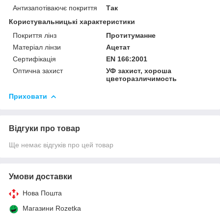
Антизапотіваючє покриття
Так
Користувальницькі характеристики
Покриття лінз
Протитуманне
Матеріал лінзи
Ацетат
Сертифікація
EN 166:2001
Оптична захист
УФ захист, хороша
цветоразличимость
Приховати
Відгуки про товар
Ще немає відгуків про цей товар
Умови доставки
Нова Пошта
Магазини Rozetka