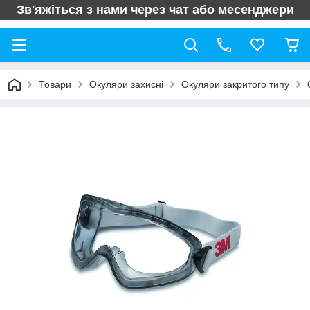
Зв'яжіться з нами через чат або месенджери
Товари
Окуляри захисні
Окуляри закритого типу