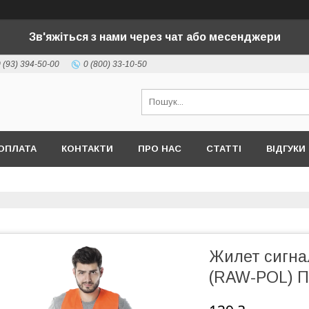
Зв'яжіться з нами через чат або месенджери
 (93) 394-50-00
0 (800) 33-10-50
ОПЛАТА
КОНТАКТИ
ПРО НАС
СТАТТІ
ВІДГУКИ
Жилет сигна
(RAW-POL) П