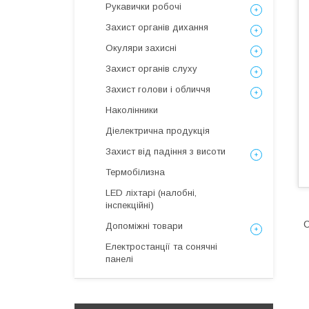
Рукавички робочі
Захист органів дихання
Окуляри захисні
Захист органів слуху
Захист голови і обличчя
Наколінники
Діелектрична продукція
Захист від падіння з висоти
Термобілизна
LED ліхтарі (налобні,
інспекційні)
С
Допоміжні товари
Електростанції та сонячні
панелі