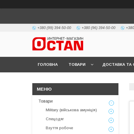
+380 (99) 394-50-00
+380 (96) 394-50-00
+380
ГОЛОВНА
ТОВАРИ
ДОСТАВКА ТА 
Товари
Military (військова амуніція)
Спецодяг
Взуття робоче