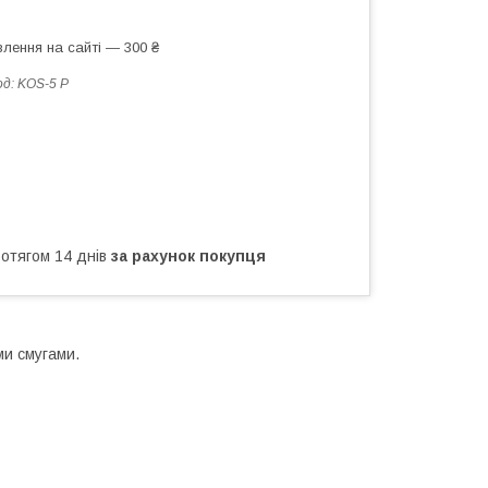
лення на сайті — 300 ₴
од:
KOS-5 P
ротягом 14 днів
за рахунок покупця
ми смугами.