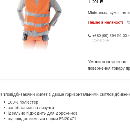
139 ₴
Мінімальна сума замов
Немає в наявності
К
+380 (99) 394-50-00
Vodafone
повернення товару п
вітловідбиваючий жилет з двома горизонтальними світловідбивни
100% поліестер
застібається на липучки
ідеально підходить для дорожників
відповідає вимогам норми EN20471