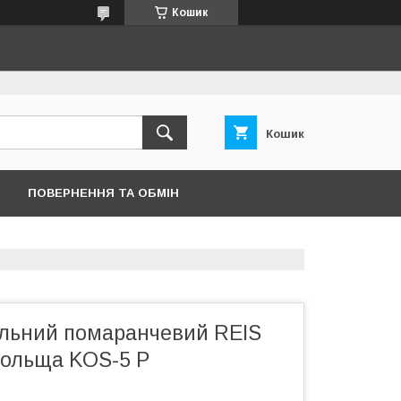
Кошик
Кошик
ПОВЕРНЕННЯ ТА ОБМІН
льний помаранчевий REIS
ольща KOS-5 P