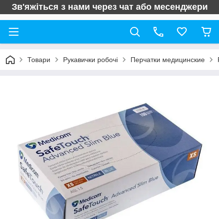
Зв'яжіться з нами через чат або месенджери
Товари
Рукавички робочі
Перчатки медицинские