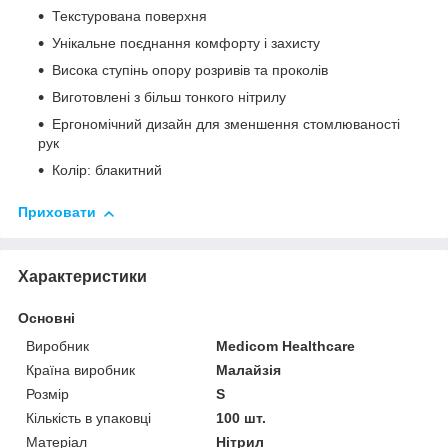
Текстурована поверхня
Унікальне поєднання комфорту і захисту
Висока ступінь опору розривів та проколів
Виготовлені з більш тонкого нітрилу
Ергономічний дизайн для зменшення стомлюваності
рук
Колір: блакитний
Приховати
Характеристики
Основні
Виробник
Medicom Healthcare
Країна виробник
Малайзія
Розмір
S
Кількість в упаковці
100 шт.
Матеріал
Нітрил