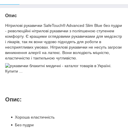
Опис
Нітрилові рукавички SafeTouch® Advanced Slim Blue без пудри
- революційні нітрилові рукавички з поліпшеною ступенем
комфорту. Є кращими оглядовими рукавичками для медсестр
і лікарів, так як вони чудово підходять для роботи в
несприятливих умовах. Нітрилові рукавички не несуть загрози
виникнення алергії на латекс. Вони володіють міцністю,
еластичністю і тактильною чутливістю.
Опис:
Хороша еластичність
Без пудри