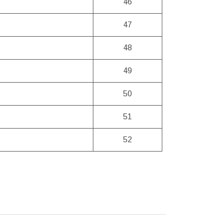
46
47
48
49
50
51
52