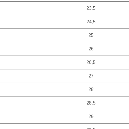
23,5
24,5
25
26
26,5
27
28
28,5
29