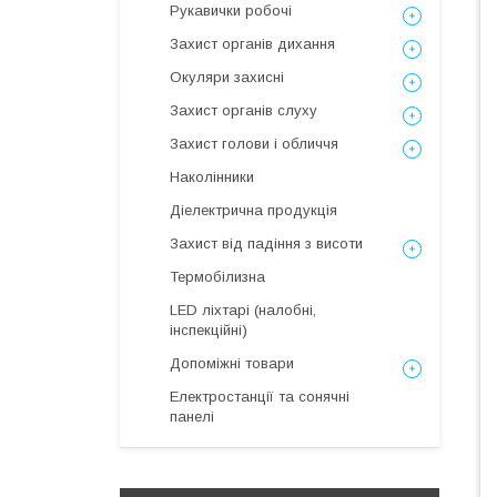
Рукавички робочі
Захист органів дихання
Окуляри захисні
Захист органів слуху
Захист голови і обличчя
Наколінники
Діелектрична продукція
Захист від падіння з висоти
Термобілизна
LED ліхтарі (налобні,
інспекційні)
Допоміжні товари
Електростанції та сонячні
панелі