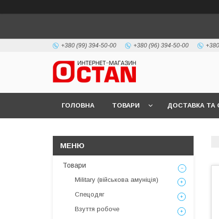
+380 (99) 394-50-00
+380 (96) 394-50-00
+380
ГОЛОВНА
ТОВАРИ
ДОСТАВКА ТА 
Товари
Military (військова амуніція)
Спецодяг
Взуття робоче