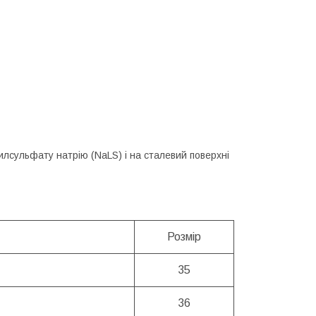
рилсульфату натрію (NaLS) і на сталевий поверхні
Розмір
35
36