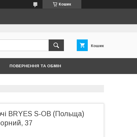
Кошик
Кошик
ПОВЕРНЕННЯ ТА ОБМІН
очі BRYES S-OB (Польща)
орний, 37