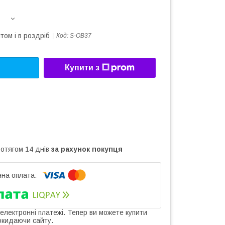
том і в роздріб
Код:
S-OB37
Купити з
ротягом 14 днів
за рахунок покупця
 електронні платежі. Тепер ви можете купити
окидаючи сайту.