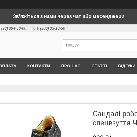
Зв'яжіться з нами через чат або месенджери
 (93) 394-50-00
0 (800) 33-10-50
ОПЛАТА
КОНТАКТИ
ПРО НАС
СТАТТІ
ВІДГУКИ
Сандалі роб
спецвзуття Ч