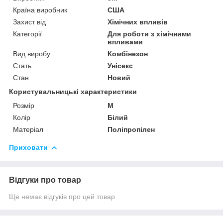
Країна виробник
США
Захист від
Хімічних впливів
Категорії
Для роботи з хімічними
впливами
Вид виробу
Комбінезон
Стать
Унісекс
Стан
Новий
Користувальницькі характеристики
Розмір
M
Колір
Білий
Матеріал
Поліпропілен
Приховати
Відгуки про товар
Ще немає відгуків про цей товар