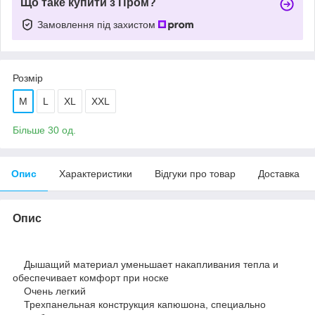
Що таке купити з Пром?
Замовлення під захистом
Розмір
M
L
XL
XXL
Більше 30 од.
Опис
Характеристики
Відгуки про товар
Доставка
Опис
Дышащий материал уменьшает накапливания тепла и
обеспечивает комфорт при носке
Очень легкий
Трехпанельная конструкция капюшона, специально