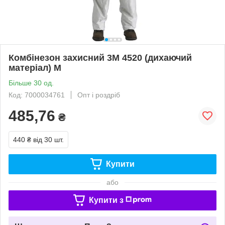
Комбінезон захисний 3М 4520 (дихаючий
матеріал) M
Більше 30 од.
Код: 7000034761
Опт і роздріб
485,76
₴
440 ₴
від 30 шт.
Купити
або
Купити з