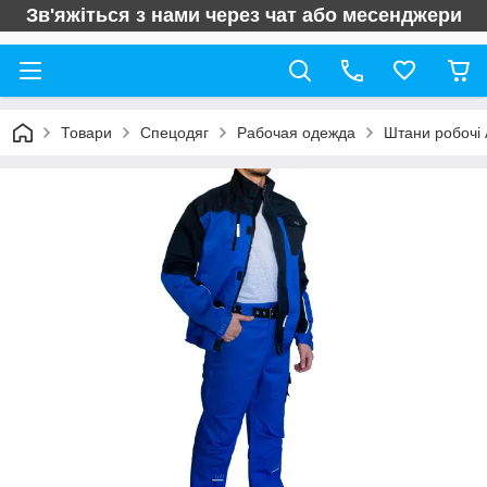
Зв'яжіться з нами через чат або месенджери
Товари
Спецодяг
Рабочая одежда
Штани робочі 