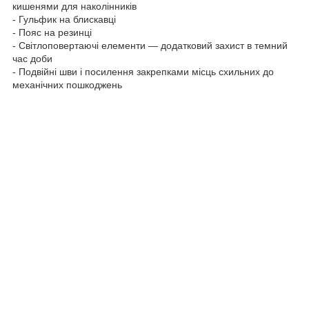
кишенями для наколінників
- Гульфик на блискавці
- Пояс на резинці
- Світлоповертаючі елементи — додатковий захист в темний
час доби
- Подвійні шви і посилення закрепками місць схильних до
механічних пошкоджень