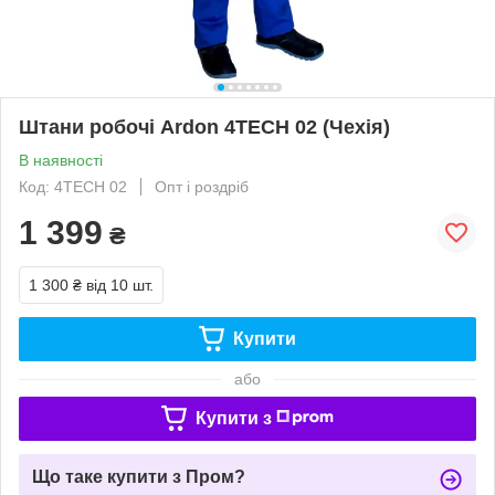
Штани робочі Ardon 4TECH 02 (Чехія)
В наявності
Код: 4TECH 02
Опт і роздріб
1 399
₴
1 300 ₴
від 10 шт.
Купити
або
Купити з
Що таке купити з Пром?