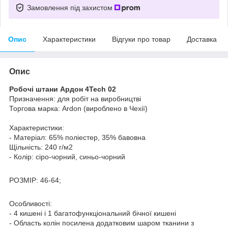
Замовлення під захистом
Опис
Характеристики
Відгуки про товар
Доставка
Опис
Робочі штани Ардон 4Tech 02
Призначення: для робіт на виробництві
Торгова марка: Ardon (вироблено в Чехії)
Характеристики:
- Матеріал: 65% поліестер, 35% бавовна
Щільність: 240 г/м2
- Колір: сіро-чорний, синьо-чорний
РОЗМІР: 46-64;
Особливості:
- 4 кишені і 1 багатофункціональний бічної кишені
- Область колін посилена додатковим шаром тканини з