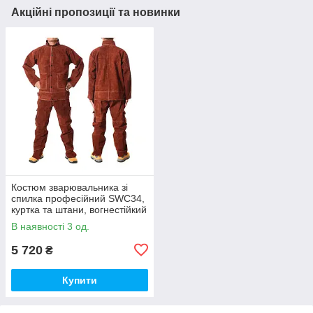
Акційні пропозиції та новинки
Костюм зварювальника зі
спилка професійний SWC34,
куртка та штани, вогнестійкий
термостійкий захисний,
В наявності 3 од.
розмір S
5 720
₴
Купити