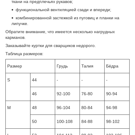
ткани на предплечьях рукавов;
функциональной вентиляцией сзади и впереди;
комбинированной застежкой из пуговиц и планки на
липучке.
Обратите внимание, что имеется несколько нагрудных
карманов.
Заказывайте куртки для сварщиков недорого.
Таблица размеров:
Размер
Грудь
Талия
Бёдра
S
44
-
-
-
46
92-100
76-80
90-94
M
48
96-104
80-84
94-98
50
100-108
84-88
98-102