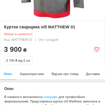
Куртка сварщика х/б MATTHEW 01
Немає в наявності
Код: MATTHEW 01
Опт і роздріб
3 900
₴
3 700 ₴
від 5 шт.
Опис
Характеристики
Відгуки про товар
Доставка
Опис
В наявності високоякісна
спецодяг
для професійних
зварювальників. Представлена куртка х/б Matthew, виконана в