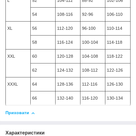
L
52
104-112
88-92
102-106
54
108-116
92-96
106-110
XL
56
112-120
96-100
110-114
58
116-124
100-104
114-118
XXL
60
120-128
104-108
118-122
62
124-132
108-112
122-126
XXXL
64
128-136
112-116
126-130
66
132-140
116-120
130-134
Приховати
Характеристики