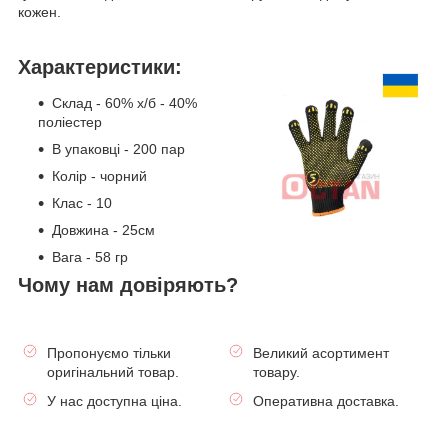
кожен.
Характеристики:
Склад - 60% х/б - 40%
поліестер
В упаковці - 200 пар
Колір - чорний
Клас - 10
Довжина - 25см
Вага - 58 гр
Чому нам довіряють?
Пропонуємо тільки
Великий асортимент
оригінальний товар.
товару.
У нас доступна ціна.
Оперативна доставка.