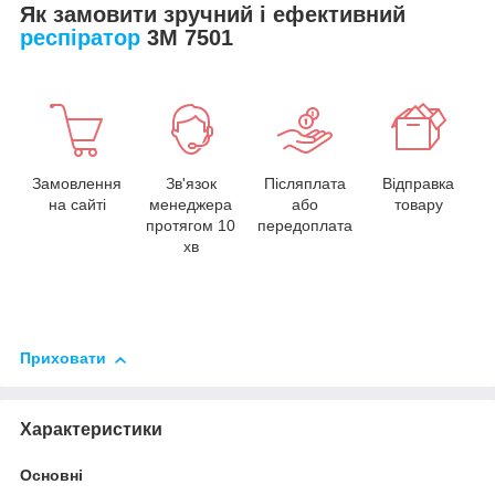
Як замовити зручний і ефективний
респіратор
3М 7501
Замовлення
Зв'язок
Післяплата
Відправка
на сайті
менеджера
або
товару
протягом 10
передоплата
хв
Приховати
Характеристики
Основні