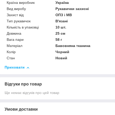
Країна виробник
Україна
Вид виробу
Рукавички захисні
Захист від
ОПЗ і МВ
Тип рукавичок
В'язані
Кількість в упаковці
10 шт.
Довжина
25 см
Вага пари
58 г
Матеріал
Бавовняна тканина
Колір
Чорний
Стан
Новий
Приховати
Відгуки про товар
Ще немає відгуків про цей товар
Умови доставки