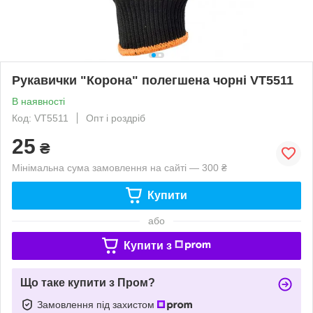
Рукавички "Корона" полегшена чорні VT5511
В наявності
Код: VT5511
Опт і роздріб
25
₴
Мінімальна сума замовлення на сайті — 300 ₴
Купити
або
Купити з
Що таке купити з Пром?
Замовлення під захистом