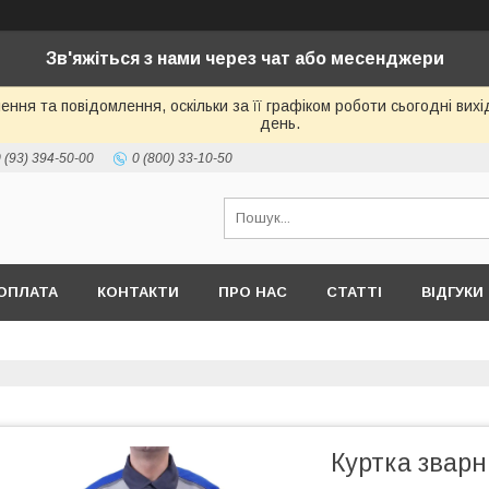
Зв'яжіться з нами через чат або месенджери
ння та повідомлення, оскільки за її графіком роботи сьогодні ви
день.
 (93) 394-50-00
0 (800) 33-10-50
ОПЛАТА
КОНТАКТИ
ПРО НАС
СТАТТІ
ВІДГУКИ
Куртка звар