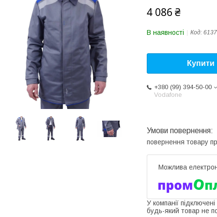
4 086 ₴
В наявності
Код:
6137
Купити
+380 (99) 394-50-00
Vodafone
повернення товару п
У компанії підключені
будь-який товар не п