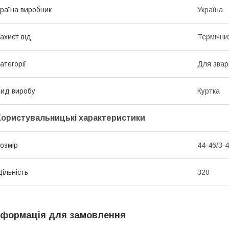
раїна виробник
Україна
ахист від
Термічни
атегорії
Для звар
ид виробу
Куртка
Користувальницькі характеристики
озмір
44-46/3-4
ільність
320
нформація для замовлення