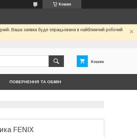
Кошик
хідний. Ваша заявка буде опрацьована в найближчий робочий
Кошик
ПОВЕРНЕННЯ ТА ОБМІН
ника FENIX