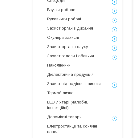
Спецодяг
Взуття робоче
Рукавички робочі
Захист органів дихання
Окуляри захисні
Захист органів слуху
Захист голови і обличчя
Наколінники
Діелектрична продукція
Захист від падіння з висоти
Термобілизна
LED ліхтарі (налобні,
інспекційні)
Допоміжні товари
Електростанції та сонячні
панелі