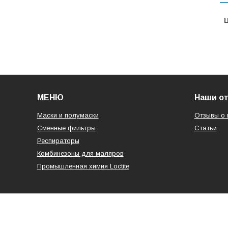
Ц
МЕНЮ
Наши о
Маски и полумаски
Отзывы о 
Сменные фильтры
Статьи
Респираторы
Комбинезоны для маляров
Промышленная химия Loctite