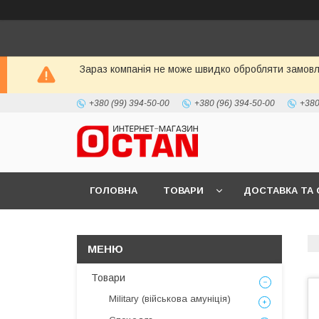
Зараз компанія не може швидко обробляти замовле
+380 (99) 394-50-00
+380 (96) 394-50-00
+380
ГОЛОВНА
ТОВАРИ
ДОСТАВКА ТА 
Товари
Military (військова амуніція)