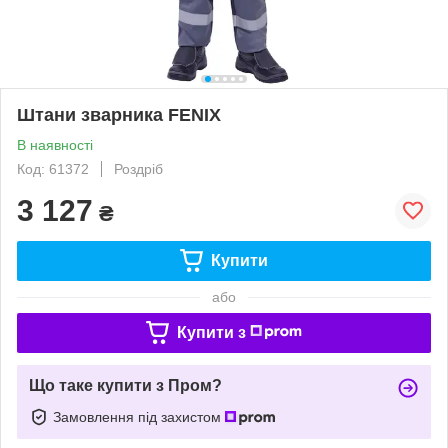
Штани зварника FENIX
В наявності
Код: 61372
Роздріб
3 127
₴
Купити
або
Купити з
Що таке купити з Пром?
Замовлення під захистом