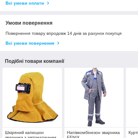
Всі умови оплати
Умови повернення
Повернення товару впродовж 14 днів за рахунок покупця
Всі умови повернення
Подібні товари компанії
Шкіряний капюшон
Напівкомбінезон зварника
Курт
зварника з автоматичним
FENIX