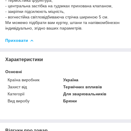
- термостійка фурнітура,
- центральна застібка на гудзиках прихована клапаном,
- закріпки підсилюють міцність,
- вогнестійка світловідбиваюча стрічка шириною 5 см.
Ми можемо підібрати вам куртку, штани та напівкомбінезон
індивідуально, згідно ваших параметрів.
Приховати
Характеристики
Основні
Країна виробник
Україна
Захист від
Термічних впливів
Категорії
Для зварювальників
Вид виробу
Брюки
Відгуки про товар